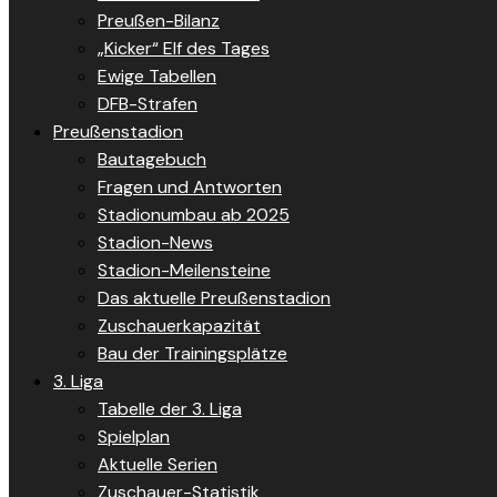
Preußen-Bilanz
„Kicker“ Elf des Tages
Ewige Tabellen
DFB-Strafen
Preußenstadion
Bautagebuch
Fragen und Antworten
Stadionumbau ab 2025
Stadion-News
Stadion-Meilensteine
Das aktuelle Preußenstadion
Zuschauerkapazität
Bau der Trainingsplätze
3. Liga
Tabelle der 3. Liga
Spielplan
Aktuelle Serien
Zuschauer-Statistik