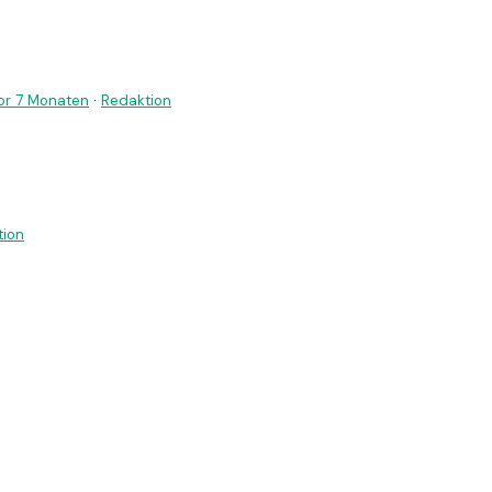
or 7 Monaten
·
Redaktion
tion