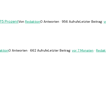
 75 Prozent
Von
Redaktion
0 Antworten · 956 Aufrufe
Letzter Beitrag:
v
aktion
0 Antworten · 662 Aufrufe
Letzter Beitrag:
vor 7 Monaten
·
Redak