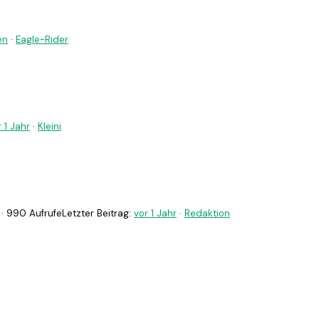
en
·
Eagle-Rider
 1 Jahr
·
Kleini
· 990 Aufrufe
Letzter Beitrag:
vor 1 Jahr
·
Redaktion