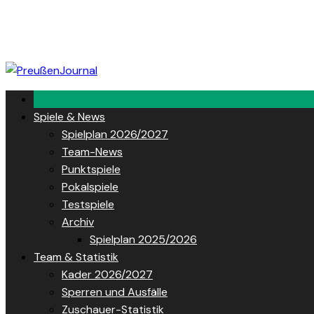
Skip
to
content
Spiele & News
Spielplan 2026/2027
Team-News
Punktspiele
Pokalspiele
Testspiele
Archiv
Spielplan 2025/2026
Team & Statistik
Kader 2026/2027
Sperren und Ausfälle
Zuschauer-Statistik