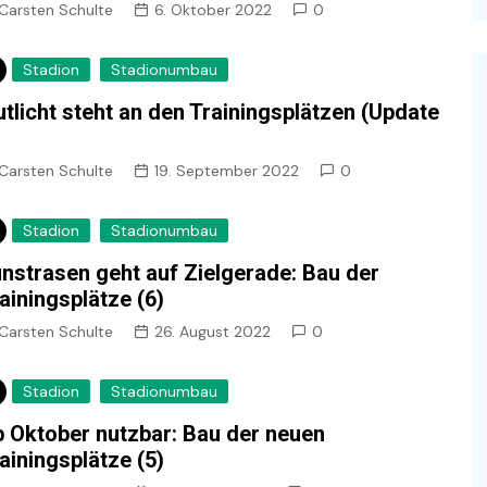
Carsten Schulte
6. Oktober 2022
0
Stadion
Stadionumbau
utlicht steht an den Trainingsplätzen (Update
Carsten Schulte
19. September 2022
0
Stadion
Stadionumbau
nstrasen geht auf Zielgerade: Bau der
ainingsplätze (6)
Carsten Schulte
26. August 2022
0
Stadion
Stadionumbau
 Oktober nutzbar: Bau der neuen
ainingsplätze (5)