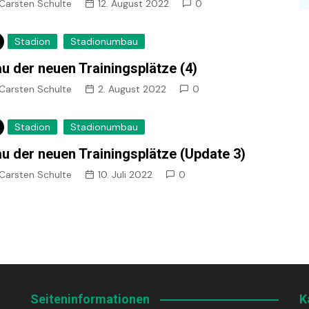
Carsten Schulte
12. August 2022
0
Stadion
Stadionumbau
u der neuen Trainingsplätze (4)
Carsten Schulte
2. August 2022
0
Stadion
Stadionumbau
u der neuen Trainingsplätze (Update 3)
Carsten Schulte
10. Juli 2022
0
Seiteninformationen
K