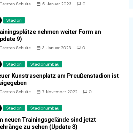
Carsten Schulte
5. Januar 2023
0
Stadion
ainingsplätze nehmen weiter Form an
pdate 9)
Carsten Schulte
3. Januar 2023
0
Stadion
Stadionumbau
uer Kunstrasenplatz am Preußenstadion ist
eigegeben
Carsten Schulte
7. November 2022
0
Stadion
Stadionumbau
 neuen Trainingsgelände sind jetzt
ehränge zu sehen (Update 8)