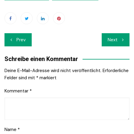
Beitrags-
Prev
Next
Navigation
Schreibe einen Kommentar
Deine E-Mail-Adresse wird nicht veröffentlicht.
Erforderliche
Felder sind mit
*
markiert
Kommentar
*
Name
*