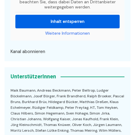
beachten Sie, dass dabei Daten an Drittanbieter
weitergegeben werden.
Inhalt entsperren
Weitere Informationen
Kanal abonnieren
UnterstützerInnen
Maik Baumann, Andreas Beckmann, Peter Beltrop, Ludger
Böckelmann, Josef Börger, Frank Brandherd, Ralph Broeker, Pascal
Bruns, Burkhard Brüx, Hildegard Bücker, Matthias Dreßen, Klaus
Echelmeyer, Rüdiger Feldkamp, Peter Freytag, H.T., Tom Heyken,
Claus Hilbers, Simon Hegemann, Sven Hohage, Simon Jirka,
Christian Johanns, Wolfgang Kaiser, Jonas Kaufhold, Frank Klein,
Jörg Kleinschmidt, Thomas Knüwer, Oliver Koch, Jürgen Laumann,
Moritz Lersch, Stefan Lütke Enking, Thomas Meiring, Wilm Möllers,