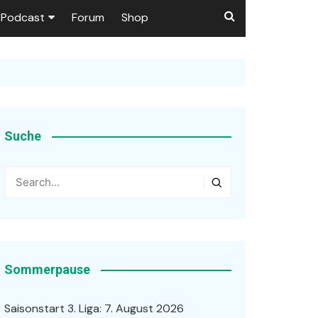
Podcast
Forum
Shop
Puls 1906
tzer dieser Seite
en
Suche
ßen
r …
Sommerpause
Saisonstart 3. Liga: 7. August 2026