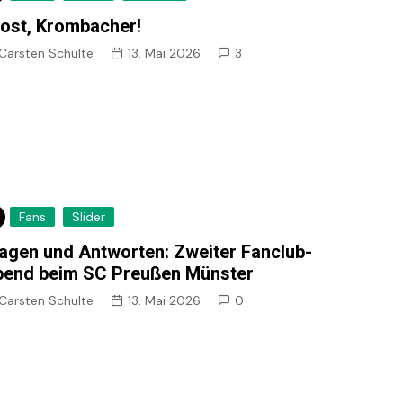
ost, Krombacher!
Carsten Schulte
13. Mai 2026
3
Fans
Slider
agen und Antworten: Zweiter Fanclub-
end beim SC Preußen Münster
Carsten Schulte
13. Mai 2026
0