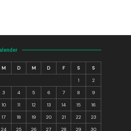
alender
M
D
M
D
F
S
S
1
2
3
4
5
6
7
8
9
10
11
12
13
14
15
16
17
18
19
20
21
22
23
24
25
26
27
28
29
30