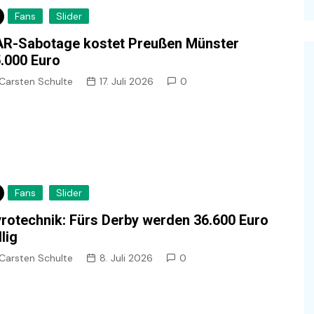
Fans
Slider
R-Sabotage kostet Preußen Münster
.000 Euro
Carsten Schulte
17. Juli 2026
0
Fans
Slider
rotechnik: Fürs Derby werden 36.600 Euro
llig
Carsten Schulte
8. Juli 2026
0