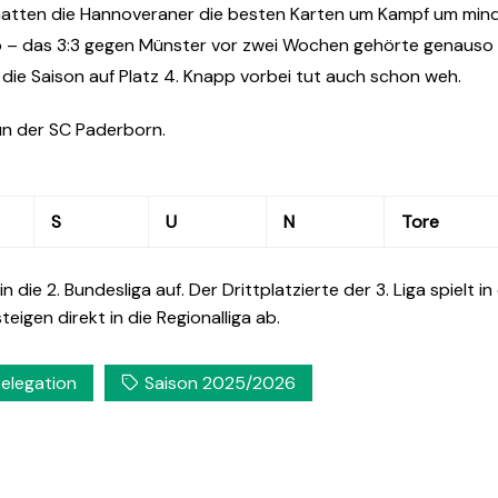
 hatten die Hannoveraner die besten Karten um Kampf um min
 ab – das 3:3 gegen Münster vor zwei Wochen gehörte genaus
 die Saison auf Platz 4. Knapp vorbei tut auch schon weh.
un der SC Paderborn.
S
U
N
Tore
in die 2. Bundesliga auf. Der Drittplatzierte der 3. Liga spielt 
teigen direkt in die Regionalliga ab.
elegation
Saison 2025/2026