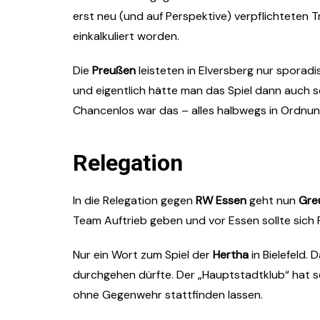
erst neu (und auf Perspektive) verpflichteten 
einkalkuliert worden.
Die
Preußen
leisteten in Elversberg nur sporadi
und eigentlich hätte man das Spiel dann auch 
Chancenlos war das – alles halbwegs in Ordnun
Relegation
In die Relegation gegen
RW Essen
geht nun
Gre
Team Auftrieb geben und vor Essen sollte sich 
Nur ein Wort zum Spiel der
Hertha
in Bielefeld. 
durchgehen dürfte. Der „Hauptstadtklub“ hat se
ohne Gegenwehr stattfinden lassen.