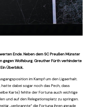
enswerten Ende. Neben dem SC Preußen Münster
ion gegen Wolfsburg. Greuther Fürth verhinderte
Ein Überblick.
usgangsposition im Kampf um den Ligaerhalt.
h, hatte dabei sogar noch das Pech, dass
elbe Karte) fehlte der Fortuna auch wichtige
len und auf den Relegationsplatz zu springen.
hzeitig „verbrannte“ die Fortuna ihren gerade