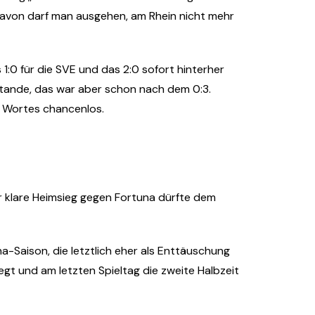
 davon darf man ausgehen, am Rhein nicht mehr
 1:0 für die SVE und das 2:0 sofort hinterher
stande, das war aber schon nach dem 0:3.
s Wortes chancenlos.
er klare Heimsieg gegen Fortuna dürfte dem
ha-Saison, die letztlich eher als Enttäuschung
gt und am letzten Spieltag die zweite Halbzeit