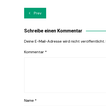
Beitrags-
Prev
Navigation
Schreibe einen Kommentar
Deine E-Mail-Adresse wird nicht veröffentlicht.
Kommentar
*
Name
*