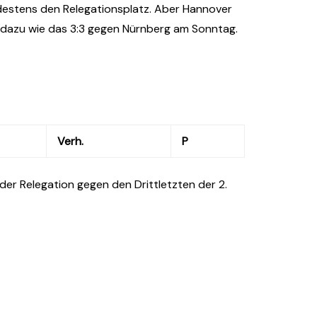
destens den Relegationsplatz. Aber Hannover
o dazu wie das 3:3 gegen Nürnberg am Sonntag.
Verh.
P
in der Relegation gegen den Drittletzten der 2.