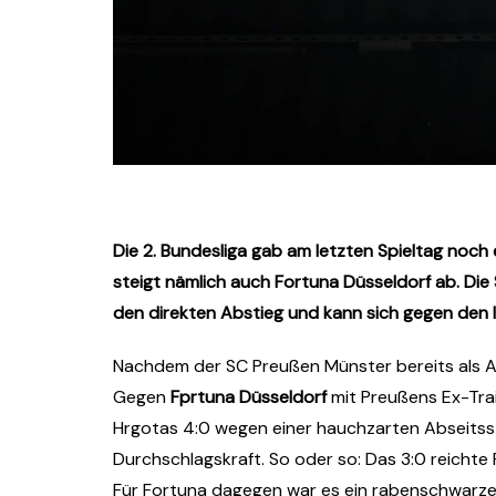
Die 2. Bundesliga gab am letzten Spieltag noc
steigt nämlich auch Fortuna Düsseldorf ab. Die
den direkten Abstieg und kann sich gegen den la
Nachdem der SC Preußen Münster bereits als Ab
Gegen
Fprtuna Düsseldorf
mit Preußens Ex-Tra
Hrgotas 4:0 wegen einer hauchzarten Abseitsste
Durchschlagskraft. So oder so: Das 3:0 reichte
Für Fortuna dagegen war es ein rabenschwarzer T