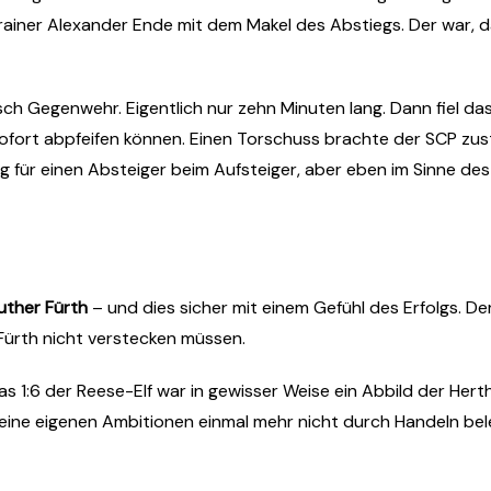
Trainer Alexander Ende mit dem Makel des Abstiegs. Der war,
sch Gegenwehr. Eigentlich nur zehn Minuten lang. Dann fiel das
sofort abpfeifen können. Einen Torschuss brachte der SCP zu
g für einen Absteiger beim Aufsteiger, aber eben im Sinne de
uther Fürth
– und dies sicher mit einem Gefühl des Erfolgs. D
Fürth nicht verstecken müssen.
Das 1:6 der Reese-Elf war in gewisser Weise ein Abbild der Hert
ine eigenen Ambitionen einmal mehr nicht durch Handeln bele