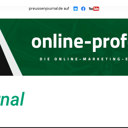
preussenjournal.de auf