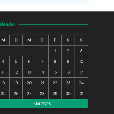
alender
M
D
M
D
F
S
S
1
2
3
4
5
6
7
8
9
10
11
12
13
14
15
16
17
18
19
20
21
22
23
24
25
26
27
28
29
30
31
Mai 2026