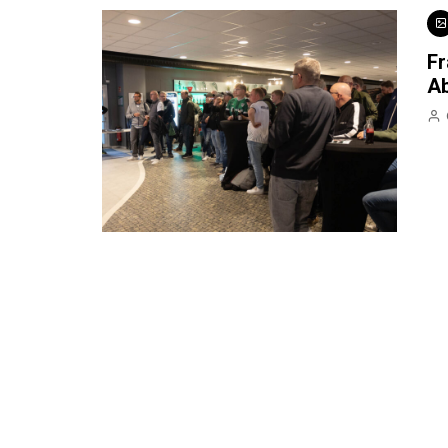
Fr
Ab