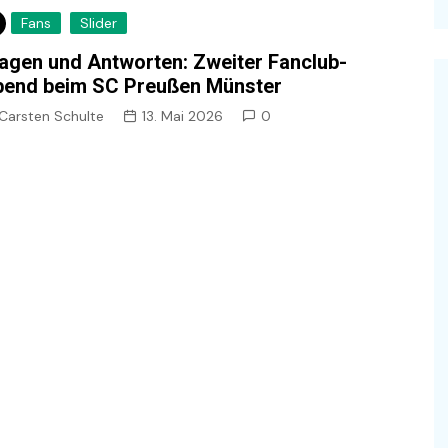
Fans
Slider
agen und Antworten: Zweiter Fanclub-
end beim SC Preußen Münster
Carsten Schulte
13. Mai 2026
0