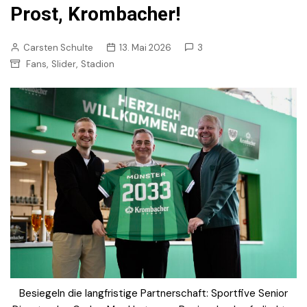
Prost, Krombacher!
Carsten Schulte
13. Mai 2026
3
,
,
Fans
Slider
Stadion
Besiegeln die langfristige Partnerschaft: Sportfive Senior