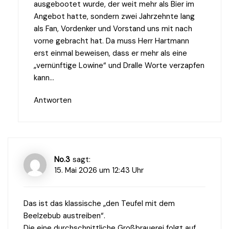
ausgebootet wurde, der weit mehr als Bier im
Angebot hatte, sondern zwei Jahrzehnte lang
als Fan, Vordenker und Vorstand uns mit nach
vorne gebracht hat. Da muss Herr Hartmann
erst einmal beweisen, dass er mehr als eine
„vernünftige Lowine“ und Dralle Worte verzapfen
kann…
Antworten
No.3
sagt:
15. Mai 2026 um 12:43 Uhr
Das ist das klassische „den Teufel mit dem
Beelzebub austreiben“.
Die eine durchschnittliche Großbrauerei folgt auf