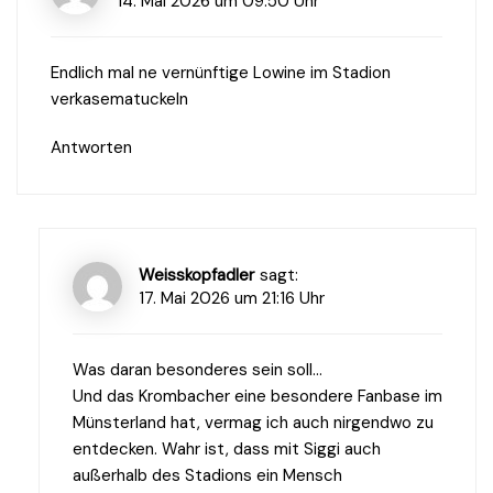
14. Mai 2026 um 09:50 Uhr
Endlich mal ne vernünftige Lowine im Stadion
verkasematuckeln
Antworten
Weisskopfadler
sagt:
17. Mai 2026 um 21:16 Uhr
Was daran besonderes sein soll…
Und das Krombacher eine besondere Fanbase im
Münsterland hat, vermag ich auch nirgendwo zu
entdecken. Wahr ist, dass mit Siggi auch
außerhalb des Stadions ein Mensch