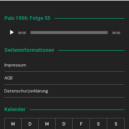
Puls 1906: Folge 55
Audio-
00:00
00:00
Player
Seiteninformationen
Impressum
AGB
Datenschutzerklärung
Kalender
M
D
M
D
F
S
S