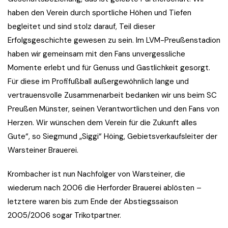
haben den Verein durch sportliche Höhen und Tiefen
begleitet und sind stolz darauf, Teil dieser
Erfolgsgeschichte gewesen zu sein. Im LVM-Preußenstadion
haben wir gemeinsam mit den Fans unvergessliche
Momente erlebt und für Genuss und Gastlichkeit gesorgt.
Für diese im Profifußball außergewöhnlich lange und
vertrauensvolle Zusammenarbeit bedanken wir uns beim SC
Preußen Münster, seinen Verantwortlichen und den Fans von
Herzen. Wir wünschen dem Verein für die Zukunft alles
Gute“, so Siegmund „Siggi“ Höing, Gebietsverkaufsleiter der
Warsteiner Brauerei.
Krombacher ist nun Nachfolger von Warsteiner, die
wiederum nach 2006 die Herforder Brauerei ablösten –
letztere waren bis zum Ende der Abstiegssaison
2005/2006 sogar Trikotpartner.