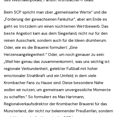
des Westfalenpokals, Pardon: Krombacher-Pokals.
Beim SCP spricht man über „gemeinsame Werte“ und die
„Förderung der gewachsenen Fankultur“, aber am Ende es
geht es trotzdem um einen nüchternen Wettbewerb. Das
beste Angebot kam aus dem Siegerland, nicht nur für den
reinen Ausschank, sondern auch für die Ideen drumherum.
Oder, wie es die Brauerei formuliert: „Eine
Herzensangelegenheit.“ Oder, um noch genauer zu sein:
„Weil hier genau das zusammenkommt, was uns wichtig ist:
regionale Verbundenheit, gelebter Fußball mit hoher
emotionaler Strahlkraft und ein Umfeld, in dem viele
Krombacher Fans zu Hause sind. Diese besondere Nähe
wollen wir nutzen, um gemeinsam unvergessliche Momente
zu schaffen.“ So formuliert es Max Hartmann,
Regionalverkaufsdirektor der Krombacher Brauerei für das
Münsterland, der nicht nur bekennender Preußenfan, sondern