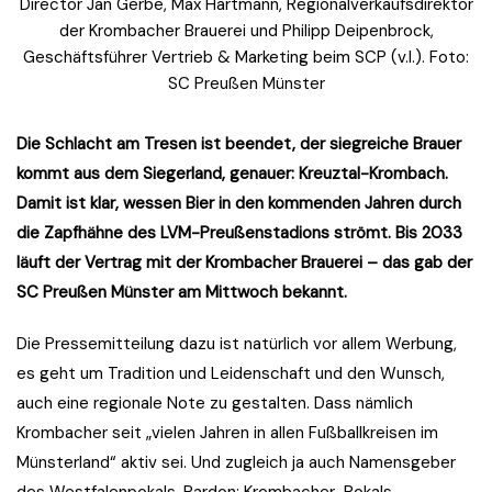
Director Jan Gerbe, Max Hartmann, Regionalverkaufsdirektor
der Krombacher Brauerei und Philipp Deipenbrock,
Geschäftsführer Vertrieb & Marketing beim SCP (v.l.). Foto:
SC Preußen Münster
Die Schlacht am Tresen ist beendet, der siegreiche Brauer
kommt aus dem Siegerland, genauer: Kreuztal-Krombach.
Damit ist klar, wessen Bier in den kommenden Jahren durch
die Zapfhähne des LVM-Preußenstadions strömt. Bis 2033
läuft der Vertrag mit der Krombacher Brauerei – das gab der
SC Preußen Münster am Mittwoch bekannt.
Die Pressemitteilung dazu ist natürlich vor allem Werbung,
es geht um Tradition und Leidenschaft und den Wunsch,
auch eine regionale Note zu gestalten. Dass nämlich
Krombacher seit „vielen Jahren in allen Fußballkreisen im
Münsterland“ aktiv sei. Und zugleich ja auch Namensgeber