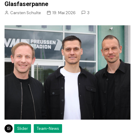
Glasfaserpanne
Carsten Schulte
19. Mai 2026
3
Slider
Team-News