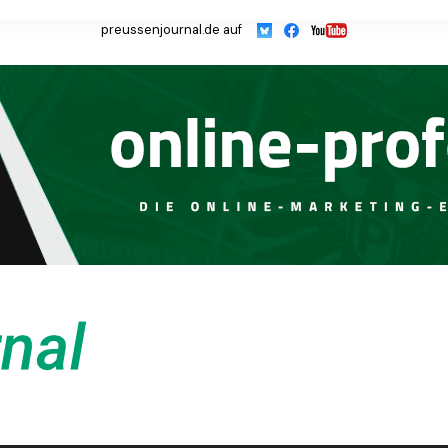
preussenjournal.de auf