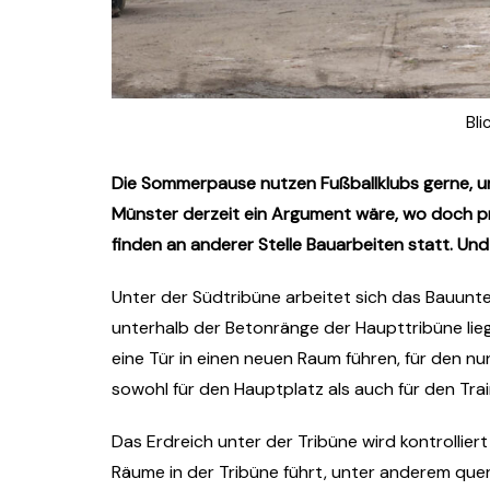
Bli
Die Sommerpause nutzen Fußballklubs gerne, um
Münster derzeit ein Argument wäre, wo doch pr
finden an anderer Stelle Bauarbeiten statt. Un
Unter der Südtribüne arbeitet sich das Bauunt
unterhalb der Betonränge der Haupttribüne li
eine Tür in einen neuen Raum führen, für den n
sowohl für den Hauptplatz als auch für den Trai
Das Erdreich unter der Tribüne wird kontrollie
Räume in der Tribüne führt, unter anderem qu