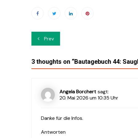
Beitrags-
Prev
Navigation
3 thoughts on “
Bautagebuch 44: Saug
Angela Borchert
sagt:
20. Mai 2026 um 10:35 Uhr
Danke für die Infos.
Antworten