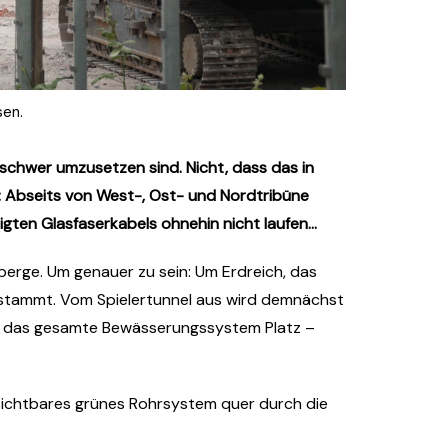
sen.
schwer umzusetzen sind. Nicht, dass das in
: Abseits von West-, Ost- und Nordtribüne
igten Glasfaserkabels ohnehin nicht laufen…
erge. Um genauer zu sein: Um Erdreich, das
 stammt. Vom Spielertunnel aus wird demnächst
 für das gesamte Bewässerungssystem Platz –
h sichtbares grünes Rohrsystem quer durch die