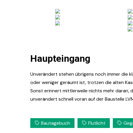
Haupteingang
Unverändert stehen übrigens noch immer die k
oder weniger geräumt ist, trotzen die alten Ka
Sonst erinnert mittlerweile nichts mehr daran
unverändert schnell voran auf der Baustelle L
Bautagebuch
Flutlicht
Geg