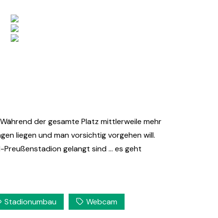
 Während der gesamte Platz mittlerweile mehr
en liegen und man vorsichtig vorgehen will.
M-Preußenstadion gelangt sind … es geht
Stadionumbau
Webcam