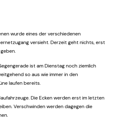
denen wurde eines der verschiedenen
rnetzugang versieht. Derzeit geht nichts, erst
n geben.
 Gegengerade ist am Dienstag noch ziemlich
weitgehend so aus wie immer in den
üne laufen bereits.
Baufahrzeuge. Die Ecken werden erst im letzten
bleiben. Verschwinden werden dagegen die
hen.