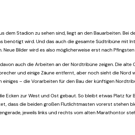
us dem Stadion zu sehen sind, liegt an den Bauarbeiten. Bei 
 benötigt wird. Und das auch die gesamte Südtribüne mit Inte
n. Neue Bilder wird es also möglicherweise erst nach Pfingste
 davon auch die Arbeiten an der Nordtribüne zeigen. Die alte
brecher und einige Zäune entfernt, aber noch sieht die Nord 
h einiges – die Vorarbeiten für den Bau der künftigen Nordtrib
e Ecken zur West und Ost gebaut. So bleibt etwas Platz für 
et, dass die beiden großen Flutlichtmasten vorerst stehen 
engerade, jeweils links und rechts vom alten Marathontor ste