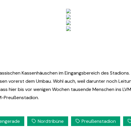
lassischen Kassenhäuschen im Eingangsbereich des Stadions.
ssen vorerst dem Umbau. Wohl auch, weil darunter noch Leitung
, dass hier bis vor wenigen Wochen tausende Menschen ins LV
VM-Preußenstadion.
engerade
Nordtribüne
Preußenstadion