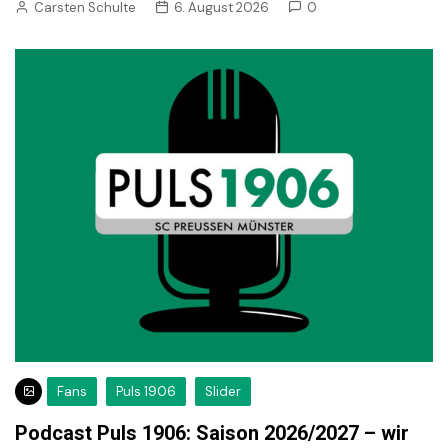
Carsten Schulte
6. August 2026
0
Fans
Puls 1906
Slider
Podcast Puls 1906: Saison 2026/2027 – wir