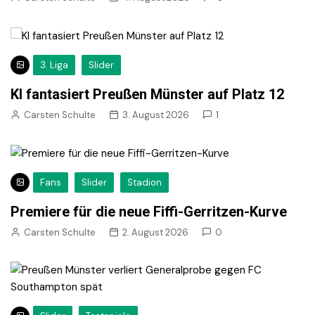
3. Liga
Slider
KI fantasiert Preußen Münster auf Platz 12
Carsten Schulte
3. August 2026
1
Fans
Slider
Stadion
Premiere für die neue Fiffi-Gerritzen-Kurve
Carsten Schulte
2. August 2026
0