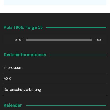
Puls 1906: Folge 55
Audio-
00:00
00:00
Player
Seiteninformationen
Impressum
AGB
Datenschutzerklärung
Kalender