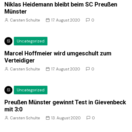
Niklas Heidemann bleibt beim SC Preußen
Münster
Carsten Schulte
17. August 2020
0
Uncategorized
Marcel Hoffmeier wird umgeschult zum
Verteidiger
Carsten Schulte
17. August 2020
0
Uncategorized
Preußen Münster gewinnt Test in Gievenbeck
mit 3:0
Carsten Schulte
13. August 2020
0