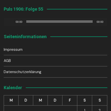
Puls 1906: Folge 55
Audio-
00:00
00:00
Player
Seiteninformationen
Impressum
AGB
Datenschutzerklärung
Kalender
M
D
M
D
F
S
S
1
2