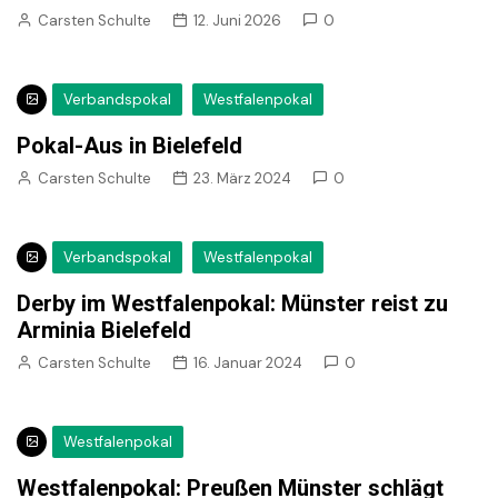
Carsten Schulte
12. Juni 2026
0
Verbandspokal
Westfalenpokal
Pokal-Aus in Bielefeld
Carsten Schulte
23. März 2024
0
Verbandspokal
Westfalenpokal
Derby im Westfalenpokal: Münster reist zu
Arminia Bielefeld
Carsten Schulte
16. Januar 2024
0
Westfalenpokal
Westfalenpokal: Preußen Münster schlägt