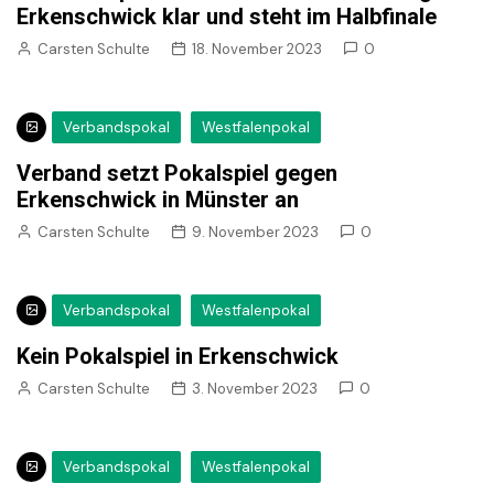
Erkenschwick klar und steht im Halbfinale
Carsten Schulte
18. November 2023
0
Verbandspokal
Westfalenpokal
Verband setzt Pokalspiel gegen
Erkenschwick in Münster an
Carsten Schulte
9. November 2023
0
Verbandspokal
Westfalenpokal
Kein Pokalspiel in Erkenschwick
Carsten Schulte
3. November 2023
0
Verbandspokal
Westfalenpokal