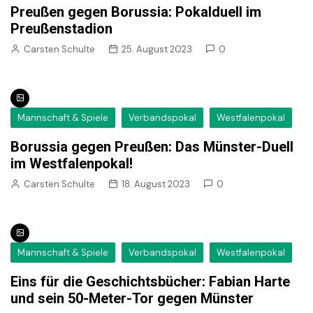
Preußen gegen Borussia: Pokalduell im
Preußenstadion
Carsten Schulte
25. August 2023
0
Mannschaft & Spiele
Verbandspokal
Westfalenpokal
Borussia gegen Preußen: Das Münster-Duell
im Westfalenpokal!
Carsten Schulte
18. August 2023
0
Mannschaft & Spiele
Verbandspokal
Westfalenpokal
Eins für die Geschichtsbücher: Fabian Harte
und sein 50-Meter-Tor gegen Münster