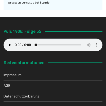
preussenjournal.de
bei Steady
Puls 1906: Folge 55
Seiteninformationen
Impressum
AGB
Datenschutzerklärung