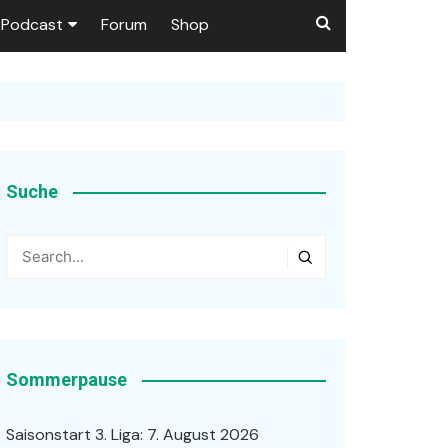
Podcast
Forum
Shop
Puls 1906
tzer dieser Seite
en
Suche
ßen
r …
Sommerpause
Saisonstart 3. Liga: 7. August 2026