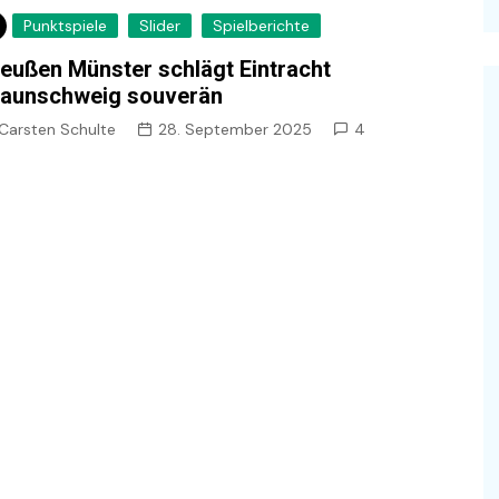
Punktspiele
Slider
Spielberichte
eußen Münster schlägt Eintracht
raunschweig souverän
Carsten Schulte
28. September 2025
4