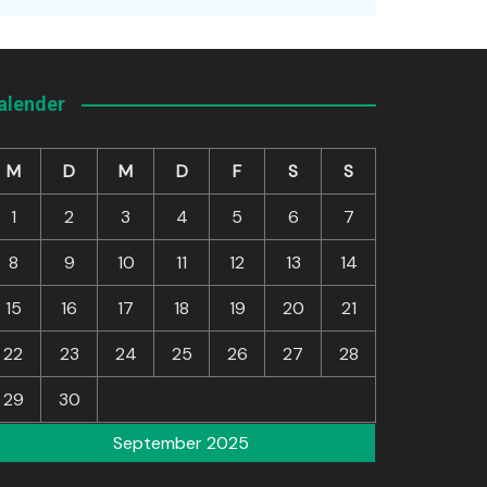
alender
M
D
M
D
F
S
S
1
2
3
4
5
6
7
8
9
10
11
12
13
14
15
16
17
18
19
20
21
22
23
24
25
26
27
28
29
30
September 2025