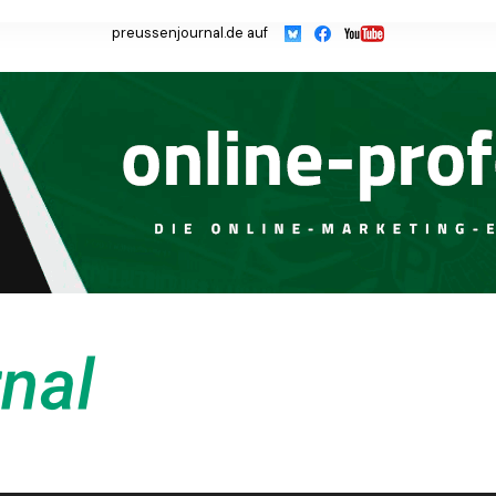
preussenjournal.de auf