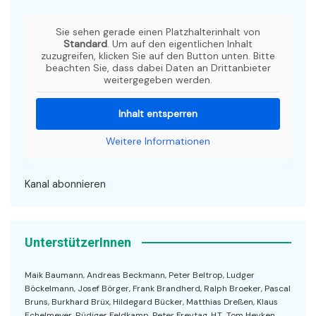
Sie sehen gerade einen Platzhalterinhalt von
Standard
. Um auf den eigentlichen Inhalt
zuzugreifen, klicken Sie auf den Button unten. Bitte
beachten Sie, dass dabei Daten an Drittanbieter
weitergegeben werden.
Inhalt entsperren
Weitere Informationen
Kanal abonnieren
UnterstützerInnen
Maik Baumann, Andreas Beckmann, Peter Beltrop, Ludger
Böckelmann, Josef Börger, Frank Brandherd, Ralph Broeker, Pascal
Bruns, Burkhard Brüx, Hildegard Bücker, Matthias Dreßen, Klaus
Echelmeyer, Rüdiger Feldkamp, Peter Freytag, H.T., Tom Heyken,