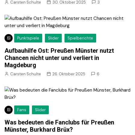
Carsten Schulte
30. Oktober 2025
3
Punktspiele
Slider
Spielberichte
Aufbauhilfe Ost: Preußen Münster nutzt
Chancen nicht unter und verliert in
Magdeburg
Carsten Schulte
26. Oktober 2025
6
Fans
Slider
Was bedeuten die Fanclubs für Preußen
Münster, Burkhard Brüx?