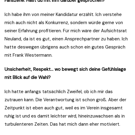
Fanszene. Hast du mit ihm darüber gesprochen?
Ich habe ihm von meiner Kandidatur erzählt. Ich verstehe
mich auch nicht als Konkurrenz, sondern würde gerne von
seiner Erfahrung profitieren. Für mich wäre der Aufsichtsrat
Neuland, da ist es gut, einen Ansprechpartner zu haben. Ich
hatte deswegen übrigens auch schon ein gutes Gespräch
mit Frank Westermann.
Unsicherheit, Respekt… wo bewegt sich deine Gefühlslage
mit Blick auf die Wahl?
Ich hatte anfangs tatsächlich Zweifel, ob ich mir das
zutrauen kann. Die Verantwortung ist schon groß. Aber der
Zeitpunkt ist eben auch gut, weil es im Verein insgesamt
ruhig ist und es damit leichter wird, hineinzuwachsen als in
turbulenteren Zeiten. Das hat mich dann eher motiviert.