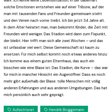
wahr: Ich kenne keine Lebenssituation, in der dauerhaft
solche Emotionen entstehen wie auf einer Tribüne, auf der
man mit tausenden Fans und Freunden gemeinsam steht
und den Verein nach vorne treibt. Ich bin jetzt 34 Jahre alt.
In dem Alter heiratet man, man bekommt Kinder, die Zeit mit
Freunden wird weniger. Das Stadion wird dann zum Fixpunkt,
der bleibt. Hier trifft man sich alle zwei Wochen – und das
ist unfassbar viel wert. Diese Gemeinschaft ist kaum zu
ersetzen. Für mich selbst kommt noch etwas anderes hinzu:
Ich komme aus einem guten Elternhaus, das auch ein
bisschen wie eine Blase ist. Das Stadion, die Kurve – das war
für mich in mancher Hinsicht ein Augenöffner. Dass es noch
mehr gibt außerhalb der Blase: tolle Menschen mit völlig
anderen Erfahrungen und aus anderen Umgebungen. Das hat
mich persönlich auch sehr geprägt.
Aufsichtsrat
Hendrik Brüggemann