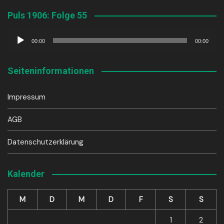
Puls 1906: Folge 55
Audio-
00:00
00:00
Player
Seiteninformationen
Impressum
AGB
Datenschutzerklärung
Kalender
M
D
M
D
F
S
S
1
2