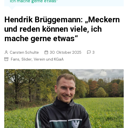
ich mache gerne etwas“
Hendrik Brüggemann: „Meckern
und reden können viele, ich
mache gerne etwas“
Carsten Schulte
30. Oktober 2025
3
,
,
Fans
Slider
Verein und KGaA