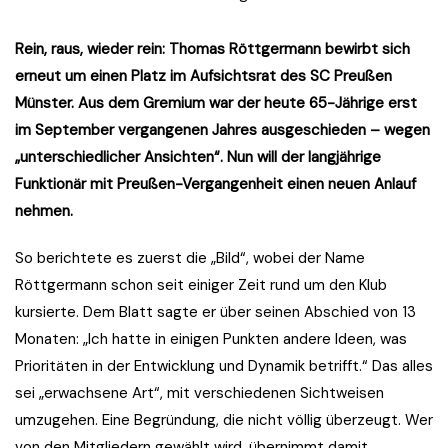
Rein, raus, wieder rein: Thomas Röttgermann bewirbt sich
erneut um einen Platz im Aufsichtsrat des SC Preußen
Münster. Aus dem Gremium war der heute 65-Jährige erst
im September vergangenen Jahres ausgeschieden – wegen
„unterschiedlicher Ansichten“. Nun will der langjährige
Funktionär mit Preußen-Vergangenheit einen neuen Anlauf
nehmen.
So berichtete es zuerst die „Bild“, wobei der Name
Röttgermann schon seit einiger Zeit rund um den Klub
kursierte. Dem Blatt sagte er über seinen Abschied von 13
Monaten: „Ich hatte in einigen Punkten andere Ideen, was
Prioritäten in der Entwicklung und Dynamik betrifft.“ Das alles
sei „erwachsene Art“, mit verschiedenen Sichtweisen
umzugehen. Eine Begründung, die nicht völlig überzeugt. Wer
von den Mitgliedern gewählt wird, übernimmt damit