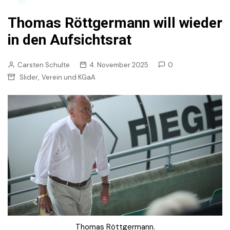
Thomas Röttgermann will wieder
in den Aufsichtsrat
Carsten Schulte
4. November 2025
0
,
Slider
Verein und KGaA
Thomas Röttgermann.