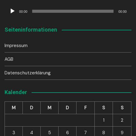
Audio-
00:00
00:00
Player
Seiteninformationen
Impressum
AGB
Datenschutzerklärung
Kalender
M
D
M
D
F
S
S
1
2
3
4
5
6
7
8
9