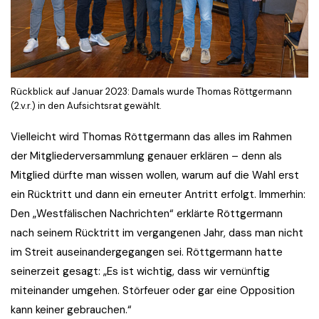
Rückblick auf Januar 2023: Damals wurde Thomas Röttgermann
(2.v.r.) in den Aufsichtsrat gewählt.
Vielleicht wird Thomas Röttgermann das alles im Rahmen
der Mitgliederversammlung genauer erklären – denn als
Mitglied dürfte man wissen wollen, warum auf die Wahl erst
ein Rücktritt und dann ein erneuter Antritt erfolgt. Immerhin:
Den „Westfälischen Nachrichten“ erklärte Röttgermann
nach seinem Rücktritt im vergangenen Jahr, dass man nicht
im Streit auseinandergegangen sei. Röttgermann hatte
seinerzeit gesagt: „Es ist wichtig, dass wir vernünftig
miteinander umgehen. Störfeuer oder gar eine Opposition
kann keiner gebrauchen.“