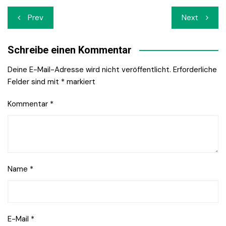
Beitrags-
Prev
Next
Navigation
Schreibe einen Kommentar
Deine E-Mail-Adresse wird nicht veröffentlicht.
Erforderliche
Felder sind mit
*
markiert
Kommentar
*
Name
*
E-Mail
*