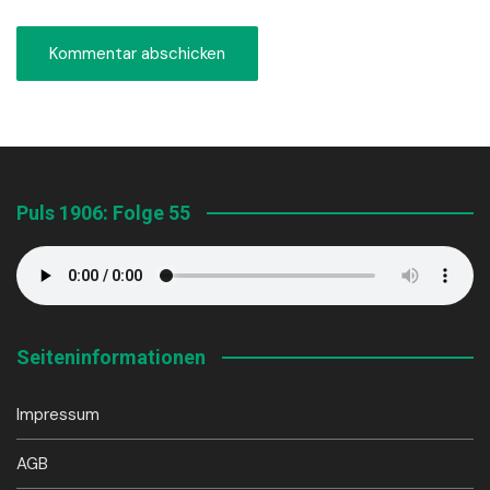
Puls 1906: Folge 55
Seiteninformationen
Impressum
AGB