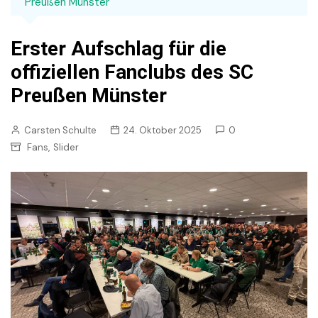
Preußen Münster
Erster Aufschlag für die
offiziellen Fanclubs des SC
Preußen Münster
Carsten Schulte
24. Oktober 2025
0
,
Fans
Slider