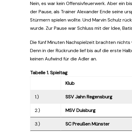
Nein, es war kein Offensivfeuerwerk. Aber ein
der Pause, als Trainer Alexander Ende seine urs
Stürmern spielen wollte. Und Marvin Schulz rückte
wurde. Zur Pause war Schluss mit der Idee, Bati
Die fünf Minuten Nachspielzeit brachten nichts 
Denn in der Rückrunde lief bis auf die erste Ha
keinen Aufwind für die Adler an.
Tabelle 1. Spieltag
Klub
1.)
SSV Jahn Regensburg
2.)
MSV Duisburg
3.)
SC Preußen Münster