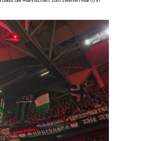
d dass die Mannschaft zum zweiten Mal (!) in