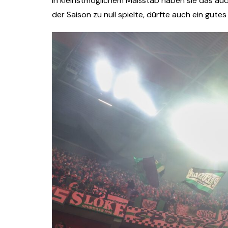
In kleinstmöglichem Maßstab haben sie das auch
der Saison zu null spielte, dürfte auch ein gutes