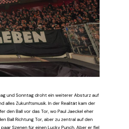
tag und Sonntag droht ein weiterer Absturz auf
 alles Zukunftsmusik. In der Realität kam der
r den Ball vor das Tor, wo Paul Jaeckel eher
en Ball Richtung Tor, aber zu zentral auf den
paar Szenen für einen Lucky Punch. Aber er fiel