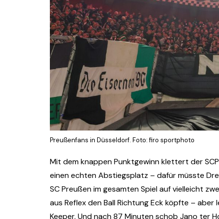
Preußenfans in Düsseldorf. Foto: firo sportphoto
Mit dem knappen Punktgewinn klettert der SCP 
einen echten Abstiegsplatz – dafür müsste Dres
SC Preußen im gesamten Spiel auf vielleicht zw
aus Reflex den Ball Richtung Eck köpfte – aber 
Keeper. Und nach 87 Minuten schob Jano ter Hor