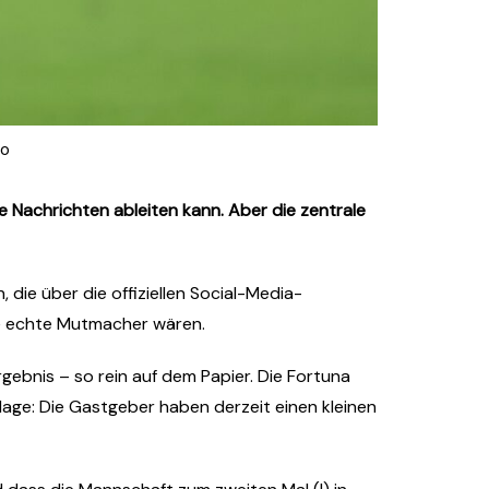
to
e Nachrichten ableiten kann. Aber die zentrale
, die über die offiziellen Social-Media-
sie echte Mutmacher wären.
rgebnis – so rein auf dem Papier. Die Fortuna
rlage: Die Gastgeber haben derzeit einen kleinen