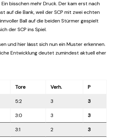
 Ein bisschen mehr Druck. Der kam erst nach
st auf die Bank, weil der SCP mit zwei echten
innvoller Ball auf die beiden Stürmer gespielt
ch der SCP ins Spiel.
sen und hier lässt sich nun ein Muster erkennen.
tliche Entwicklung deutet zumindest aktuell eher
Tore
Verh.
P
5:2
3
3
3:0
3
3
3:1
2
3