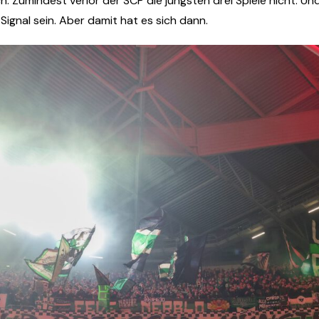
: Zumindest verlor der SCP die jüngsten drei Spiele nicht. Un
 Signal sein. Aber damit hat es sich dann.