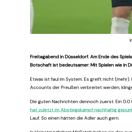
I
Freitagabend in Düsseldorf. Am Ende des Spiels
Botschaft ist bedeutsamer: Mit Spielen wie in D
Etwas ist faul im System. Es greift nicht (mehr)
Accounts der Preußen verbreitet werden, klinge
Die guten Nachrichten dennoch zuerst: Ein 0:0 b
hat zuletzt im Abstiegskampf nachhaltig gepun
Lauf. So einen hätten die Adler auch gern.