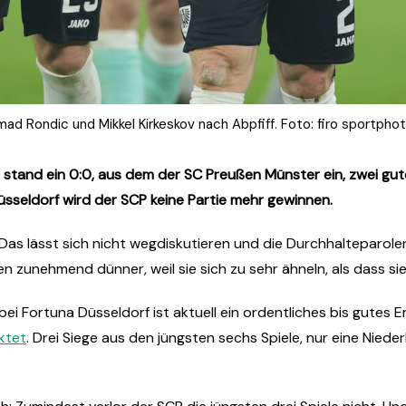
mad Rondic und Mikkel Kirkeskov nach Abpfiff. Foto: firo sportpho
 stand ein 0:0, aus dem der SC Preußen Münster ein, zwei gut
üsseldorf wird der SCP keine Partie mehr gewinnen.
. Das lässt sich nicht wegdiskutieren und die Durchhalteparolen
n zunehmend dünner, weil sie sich zu sehr ähneln, als dass 
ei Fortuna Düsseldorf ist aktuell ein ordentliches bis gutes E
ktet
. Drei Siege aus den jüngsten sechs Spiele, nur eine Niede