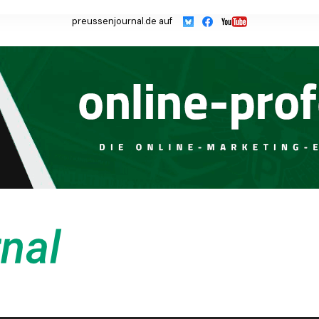
preussenjournal.de auf