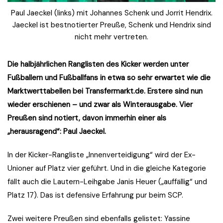
Paul Jaeckel (links) mit Johannes Schenk und Jorrit Hendrix.
Jaeckel ist bestnotierter Preuße, Schenk und Hendrix sind
nicht mehr vertreten.
Die halbjährlichen Ranglisten des Kicker werden unter
Fußballern und Fußballfans in etwa so sehr erwartet wie die
Marktwerttabellen bei Transfermarkt.de. Erstere sind nun
wieder erschienen – und zwar als Winterausgabe. Vier
Preußen sind notiert, davon immerhin einer als
„herausragend“: Paul Jaeckel.
In der Kicker-Rangliste „Innenverteidigung“ wird der Ex-
Unioner auf Platz vier geführt. Und in die gleiche Kategorie
fällt auch die Lautern-Leihgabe Janis Heuer („auffällig“ und
Platz 17). Das ist defensive Erfahrung pur beim SCP.
Zwei weitere Preußen sind ebenfalls gelistet: Yassine