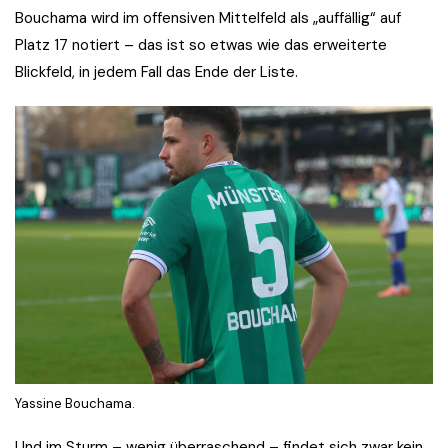
Bouchama wird im offensiven Mittelfeld als „auffällig“ auf
Platz 17 notiert – das ist so etwas wie das erweiterte
Blickfeld, in jedem Fall das Ende der Liste.
Yassine Bouchama.
Und im Sturm – wenig überraschend – findet sich zwar kein