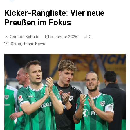
Kicker-Rangliste: Vier neue
Preußen im Fokus
Carsten Schulte
5. Januar 2026
0
,
Slider
Team-News