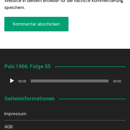
Website in diesem Browser für die nächste Kommentierung
speichern.
Puls 1906: Folge 55
Audio-
00:00
00:00
Player
Seiteninformationen
Impressum
AGB