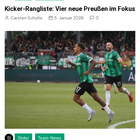
Kicker-Rangliste: Vier neue Preußen im Fokus
Carsten Schulte
5. Januar 2026
0
Slider
Team-News