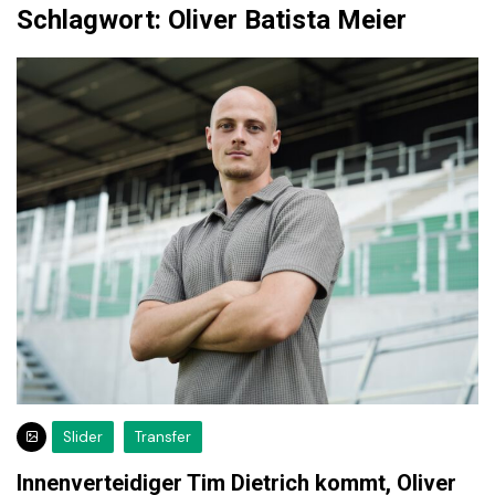
Schlagwort:
Oliver Batista Meier
Slider
Transfer
Innenverteidiger Tim Dietrich kommt, Oliver