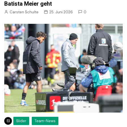
Batista Meier geht
Carsten Schulte
25. Juni 2026
0
Slider
Team-News