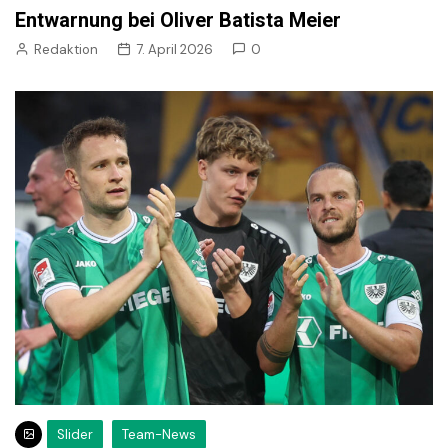
Entwarnung bei Oliver Batista Meier
Redaktion
7. April 2026
0
Slider
Team-News