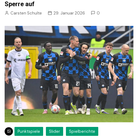
Sperre auf
Carsten Schulte
29. Januar 2026
0
Punktspiele
Slider
Spielberichte