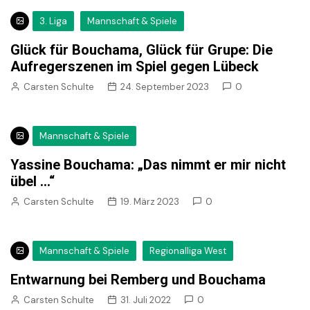
3. Liga
Mannschaft & Spiele
Glück für Bouchama, Glück für Grupe: Die
Aufregerszenen im Spiel gegen Lübeck
Carsten Schulte
24. September 2023
0
Mannschaft & Spiele
Yassine Bouchama: „Das nimmt er mir nicht
übel …“
Carsten Schulte
19. März 2023
0
Mannschaft & Spiele
Regionalliga West
Entwarnung bei Remberg und Bouchama
Carsten Schulte
31. Juli 2022
0