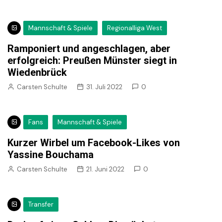
Mannschaft & Spiele
Regionalliga West
Ramponiert und angeschlagen, aber
erfolgreich: Preußen Münster siegt in
Wiedenbrück
Carsten Schulte
31. Juli 2022
0
Fans
Mannschaft & Spiele
Kurzer Wirbel um Facebook-Likes von
Yassine Bouchama
Carsten Schulte
21. Juni 2022
0
Transfer