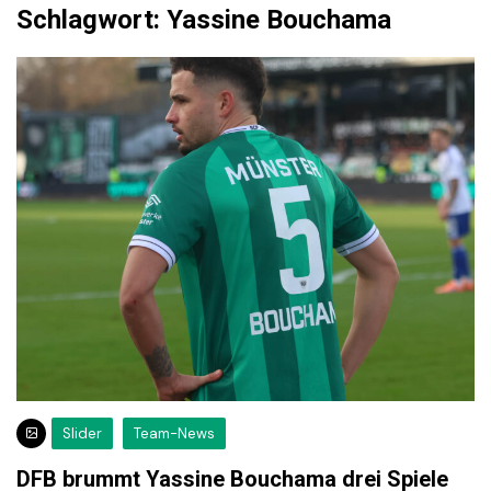
Schlagwort:
Yassine Bouchama
Slider
Team-News
DFB brummt Yassine Bouchama drei Spiele