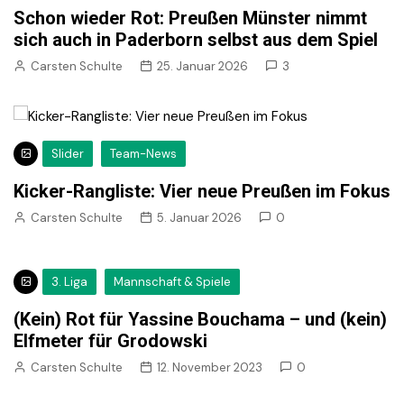
Schon wieder Rot: Preußen Münster nimmt
sich auch in Paderborn selbst aus dem Spiel
Carsten Schulte
25. Januar 2026
3
Slider
Team-News
Kicker-Rangliste: Vier neue Preußen im Fokus
Carsten Schulte
5. Januar 2026
0
3. Liga
Mannschaft & Spiele
(Kein) Rot für Yassine Bouchama – und (kein)
Elfmeter für Grodowski
Carsten Schulte
12. November 2023
0