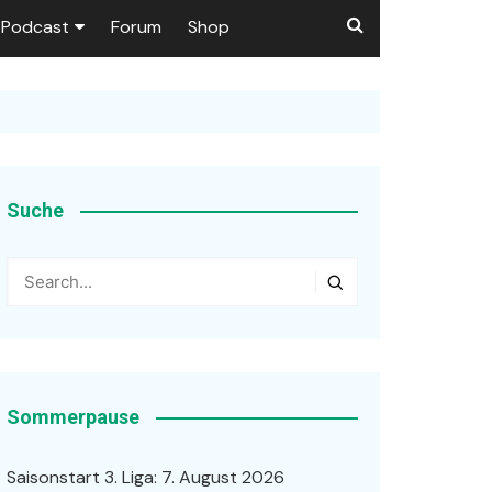
Podcast
Forum
Shop
Puls 1906
tzer dieser Seite
en
Suche
ßen
r …
Sommerpause
Saisonstart 3. Liga: 7. August 2026