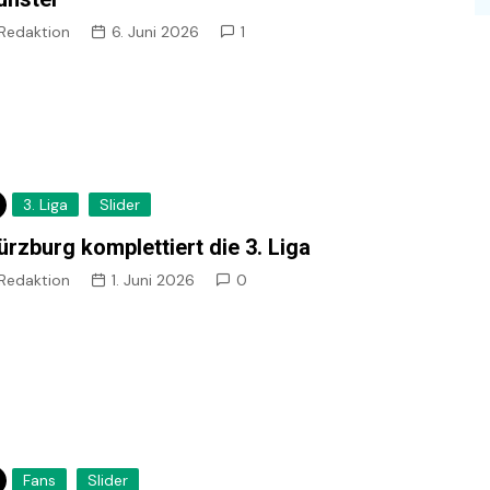
Redaktion
6. Juni 2026
1
3. Liga
Slider
rzburg komplettiert die 3. Liga
Redaktion
1. Juni 2026
0
Fans
Slider