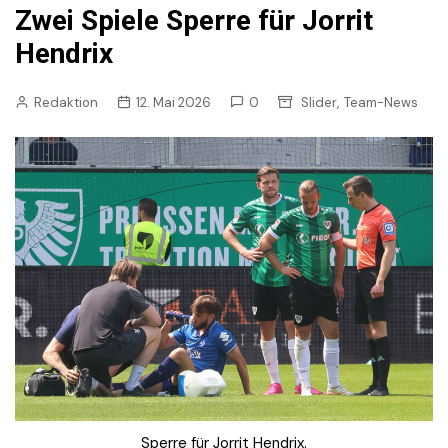
Zwei Spiele Sperre für Jorrit
Hendrix
,
Redaktion
12. Mai 2026
0
Slider
Team-News
Sperre für Jorrit Hendrix.