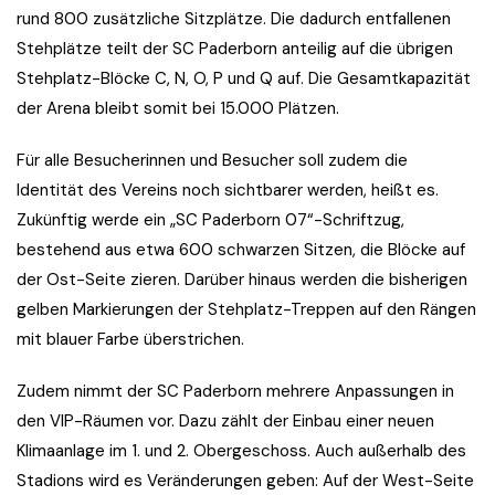
rund 800 zusätzliche Sitzplätze. Die dadurch entfallenen
Stehplätze teilt der SC Paderborn anteilig auf die übrigen
Stehplatz-Blöcke C, N, O, P und Q auf. Die Gesamtkapazität
der Arena bleibt somit bei 15.000 Plätzen.
Für alle Besucherinnen und Besucher soll zudem die
Identität des Vereins noch sichtbarer werden, heißt es.
Zukünftig werde ein „SC Paderborn 07“-Schriftzug,
bestehend aus etwa 600 schwarzen Sitzen, die Blöcke auf
der Ost-Seite zieren. Darüber hinaus werden die bisherigen
gelben Markierungen der Stehplatz-Treppen auf den Rängen
mit blauer Farbe überstrichen.
Zudem nimmt der SC Paderborn mehrere Anpassungen in
den VIP-Räumen vor. Dazu zählt der Einbau einer neuen
Klimaanlage im 1. und 2. Obergeschoss. Auch außerhalb des
Stadions wird es Veränderungen geben: Auf der West-Seite