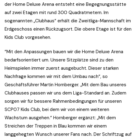
der Home Deluxe Arena entsteht eine Begegnungsstätte
auf zwei Etagen mit rund 300 Quadratmetern. Im
sogenannten „Clubhaus“ erhält die Zweitliga-Mannschaft im
Erdgeschoss einen Rückzugsort. Die obere Etage ist für den
Kids Club vorgesehen.
“Mit den Anpassungen bauen wir die Home Deluxe Arena
bedarfsorientiert um. Unsere Sitzplätze sind zu den
Heimspielen immer zuerst ausgebucht. Dieser starken
Nachfrage kommen wir mit dem Umbau nach“, so
Geschäftsführer Martin Hornberger. „Mit dem Bau unseres
Clubhauses passen wir uns dem Liga-Standard an. Zudem
sorgen wir für bessere Rahmenbedingungen für unseren
SCP07 Kids Club, bei dem wir von einem weiteren
Wachstum ausgehen.“ Hornberger ergänzt: „Mit dem
Streichen der Treppen in Blau kommen wir einem
langgehegten Wunsch unserer Fans nach. Der Schriftzug auf