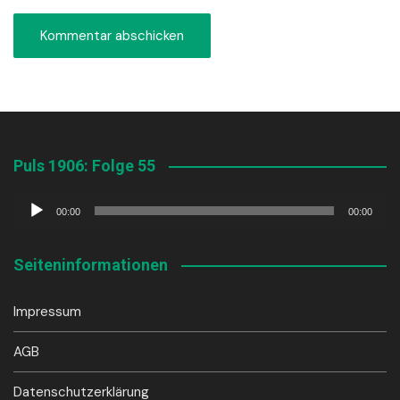
Puls 1906: Folge 55
Audio-
00:00
00:00
Player
Seiteninformationen
Impressum
AGB
Datenschutzerklärung