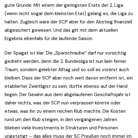
gute Gründe. Mit einem der geringsten Etats der 2. Liga
(wenn nicht sogar dem kleinsten Etat) gelang es, die Liga zu
halten. Zugleich wäre der SCP aber für den Abstieg finanziell
abgesichert gewesen. Und das gilt mit dem aktuellen
Ergebnis ebenfalls für die laufende Saison.
Der Spagat ist klar: Die „Sparschraube“ darf nur vorsichtig
gedreht werden, denn die 2. Bundesliga ist nun kein ferner
Traum, sondern gelebter Alltag und so soll es vorerst auch
bleiben. Dass der SCP aber noch weit davon entfernt ist, ein
etablierter Zweitligist zu sein, dürfte ebenso auf der Hand
liegen. Der Gewinn aus dem abgelaufenen Geschäftsjahr ist
daher nichts, was der SCP nun verprassen könnte oder
etwas, was ihn zu einem reichen Klub machte. Die Kosten
rund um den Klub steigen, in den vergangenen Jahren
blieben viele Investments in Strukturen und Personen
ungetätigt – das alles muss der SC Preußen noch immer im