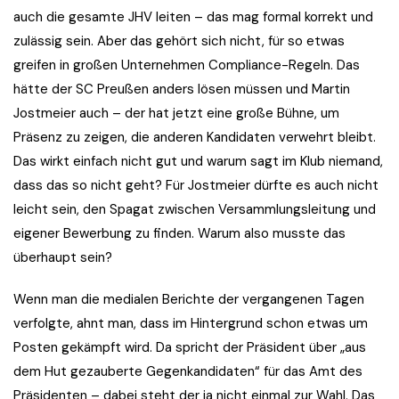
auch die gesamte JHV leiten – das mag formal korrekt und
zulässig sein. Aber das gehört sich nicht, für so etwas
greifen in großen Unternehmen Compliance-Regeln. Das
hätte der SC Preußen anders lösen müssen und Martin
Jostmeier auch – der hat jetzt eine große Bühne, um
Präsenz zu zeigen, die anderen Kandidaten verwehrt bleibt.
Das wirkt einfach nicht gut und warum sagt im Klub niemand,
dass das so nicht geht? Für Jostmeier dürfte es auch nicht
leicht sein, den Spagat zwischen Versammlungsleitung und
eigener Bewerbung zu finden. Warum also musste das
überhaupt sein?
Wenn man die medialen Berichte der vergangenen Tagen
verfolgte, ahnt man, dass im Hintergrund schon etwas um
Posten gekämpft wird. Da spricht der Präsident über „aus
dem Hut gezauberte Gegenkandidaten“ für das Amt des
Präsidenten – dabei steht der ja nicht einmal zur Wahl. Das