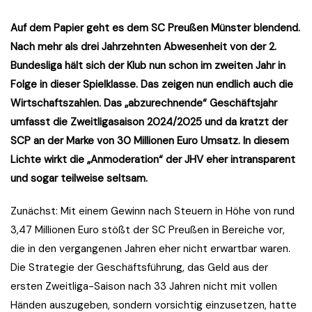
Auf dem Papier geht es dem SC Preußen Münster blendend.
Nach mehr als drei Jahrzehnten Abwesenheit von der 2.
Bundesliga hält sich der Klub nun schon im zweiten Jahr in
Folge in dieser Spielklasse. Das zeigen nun endlich auch die
Wirtschaftszahlen. Das „abzurechnende“ Geschäftsjahr
umfasst die Zweitligasaison 2024/2025 und da kratzt der
SCP an der Marke von 30 Millionen Euro Umsatz. In diesem
Lichte wirkt die „Anmoderation“ der JHV eher intransparent
und sogar teilweise seltsam.
Zunächst: Mit einem Gewinn nach Steuern in Höhe von rund
3,47 Millionen Euro stößt der SC Preußen in Bereiche vor,
die in den vergangenen Jahren eher nicht erwartbar waren.
Die Strategie der Geschäftsführung, das Geld aus der
ersten Zweitliga-Saison nach 33 Jahren nicht mit vollen
Händen auszugeben, sondern vorsichtig einzusetzen, hatte