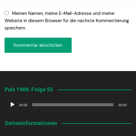
Meinen Namen, meine E-Mail-Adresse und meine
Website in diesem Browser für die nächste Kommentierung
speichern.
Puls 1906: Folge 55
Audio-
00:00
00:00
Player
Seiteninformationen