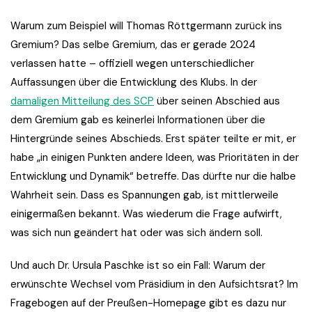
Warum zum Beispiel will Thomas Röttgermann zurück ins
Gremium? Das selbe Gremium, das er gerade 2024
verlassen hatte – offiziell wegen unterschiedlicher
Auffassungen über die Entwicklung des Klubs. In der
damaligen Mitteilung des SCP
über seinen Abschied aus
dem Gremium gab es keinerlei Informationen über die
Hintergründe seines Abschieds. Erst später teilte er mit, er
habe „in einigen Punkten andere Ideen, was Prioritäten in der
Entwicklung und Dynamik“ betreffe. Das dürfte nur die halbe
Wahrheit sein. Dass es Spannungen gab, ist mittlerweile
einigermaßen bekannt. Was wiederum die Frage aufwirft,
was sich nun geändert hat oder was sich ändern soll.
Und auch Dr. Ursula Paschke ist so ein Fall: Warum der
erwünschte Wechsel vom Präsidium in den Aufsichtsrat? Im
Fragebogen auf der Preußen-Homepage gibt es dazu nur