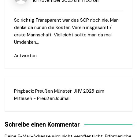
16. November 2025 um 11:03 Uhr
So richtig Transparent war des SCP noch nie. Man
denke da nur an die Kosten Verein insgesamt /
erste Mannschaft. Vielleicht sollte man da mal
Umdenken,,,
Antworten
Pingback:
Preußen Münster: JHV 2025 zum
Mitlesen - PreußenJournal
Schreibe einen Kommentar
Deine E-Mail-Adresse wird nicht veröffentlicht.
Erforderliche