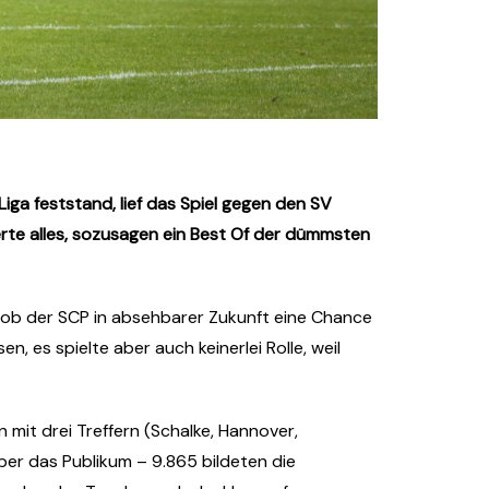
iga feststand, lief das Spiel gegen den SV
ferte alles, sozusagen ein Best Of der dümmsten
d ob der SCP in absehbarer Zukunft eine Chance
 es spielte aber auch keinerlei Rolle, weil
 mit drei Treffern (Schalke, Hannover,
ber das Publikum – 9.865 bildeten die