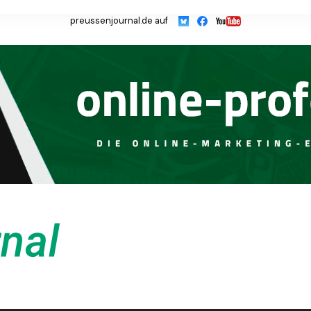
preussenjournal.de auf