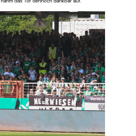
 – nahm das Tor dennoch dankbar auf.