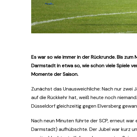
Es war so wie immer in der Rückrunde. Bis zum 
Darmstadt in etwa so, wie schon viele Spiele ve
Momente der Saison.
Zunächst das Unausweichliche: Nach nur zwei Ja
auf die Rückkehr hat, weiß heute noch niemand. 
Düsseldorf gleichzeitig gegen Elversberg gewann.
Nach neun Minuten führte der SCP, erneut war es
Darmstadt) aufhübschte. Der Jubel war kurz und