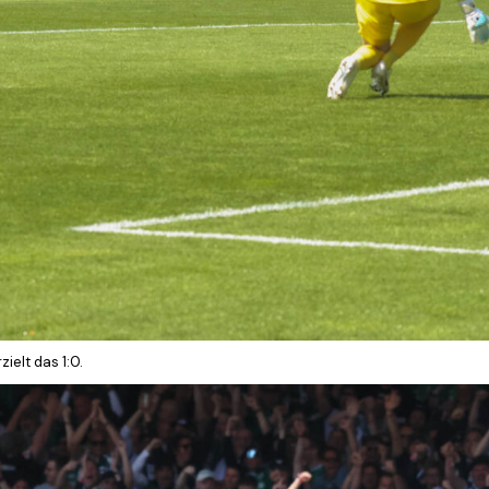
ielt das 1:0.