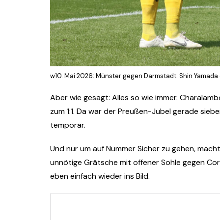
w10. Mai 2026: Münster gegen Darmstadt. Shin Yamada er
Aber wie gesagt: Alles so wie immer. Charalambo
zum 1:1. Da war der Preußen-Jubel gerade siebe
temporär.
Und nur um auf Nummer Sicher zu gehen, machte
unnötige Grätsche mit offener Sohle gegen Corr
eben einfach wieder ins Bild.