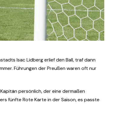
adts Isac Lidberg erlief den Ball, traf dann
 immer. Führungen der Preußen waren oft nur
 Kapitän persönlich, der eine dermaßen
rs fünfte Rote Karte in der Saison, es passte