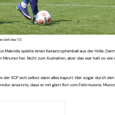
zielt das 1:0.
s Makridis spielte einen Katastrophenball aus der Hölle. Darmst
n Minuten her. Nicht zum Aushalten, aber das war halt so wie
 der SCP sich selbst dann alles kaputt. Hier sogar durch den
edor ansetzte, dass er mit glatt Rot vom Feld musste. Münste