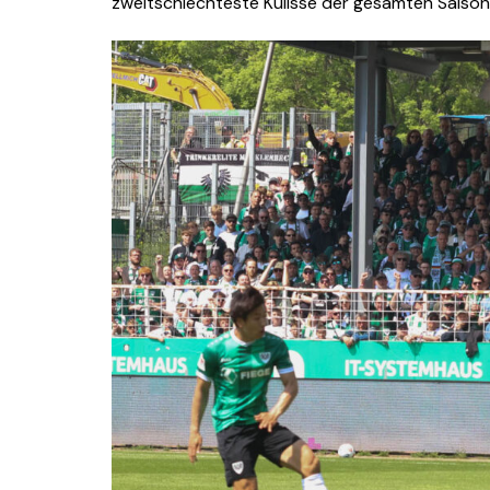
zweitschlechteste Kulisse der gesamten Saison,