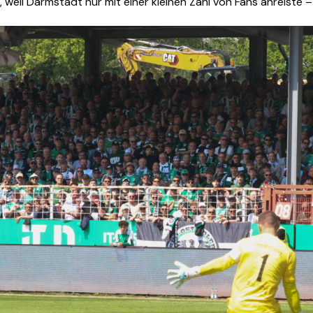
 weil Darmstadt nur mit einer kleinen Zahl von Fans anreiste