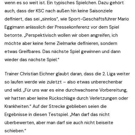
wenn es so weit ist. Ein typisches Spielchen. Dazu gehört
auch, dass der KSC nach außen hin keine Saisonziele
definiert, das sei „sinnlos“, wie Sport-Geschäftsführer Mario
Eggimann anlässlich der Pressekonferenz vor dem Spiel
betonte. „Perspektivisch wollen wir oben angreifen, ich
möchte aber keine ferne Zielmarke definieren, sondern
etwas Greifbares. Das nächste Spiel gewinnen und dann
wieder das nächste Spiel.“
Trainer Christian Eichner glaubt daran, dass die 2. Liga weiter
so laufen werde wie zuletzt – also etwas unberechenbar
und wild. „Für uns war es eine durchwachsene Vorbereitung,
wir hatten aber keine Rückschläge durch Verletzungen oder
Krankheiten.“ Auf der Strecke geblieben seien die
Ergebnisse in diesen Testspiel. „Man darf das nicht
überbewerten, aber man darf sie auch nicht beiseite
schieben.“