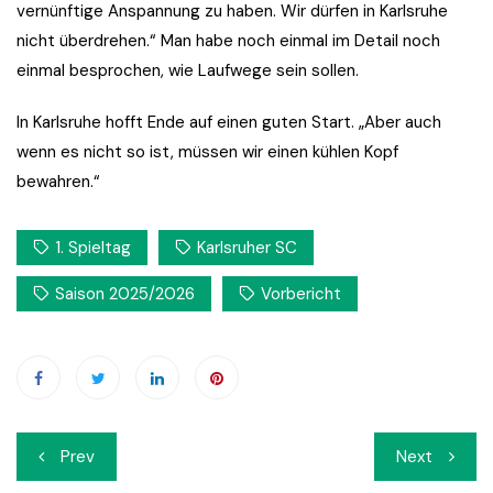
vernünftige Anspannung zu haben. Wir dürfen in Karlsruhe
nicht überdrehen.“ Man habe noch einmal im Detail noch
einmal besprochen, wie Laufwege sein sollen.
In Karlsruhe hofft Ende auf einen guten Start. „Aber auch
wenn es nicht so ist, müssen wir einen kühlen Kopf
bewahren.“
1. Spieltag
Karlsruher SC
Saison 2025/2026
Vorbericht
Beitrags-
Prev
Next