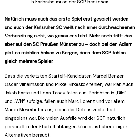
In Karlsruhe muss der SCP bestehen.
Natürlich muss auch das erste Spiel erst gespielt werden
und auch der Karlsruher SC weiß nach einer durchwachsenen
Vorbereitung nicht, wo genau er steht. Mehr noch trifft das
aber auf den SC Preußen Münster zu – doch bei den Adlern
gibt es reichlich Anlass zu Sorgen, denn dem SCP fehlen
gleich mehrere Spieler.
Dass die verletzten Startelf-Kandidaten Marcel Benger,
Oscar Vilhelmsson und Mikkel Kirkeskov fehlen, war klar. Auch
Jakob Korte und Leon Tasov fallen aus. Berichten in „Bild“
und „WN“ zufolge, fallen auch Marc Lorenz und vor allem
Marco Meyerhöfer aus, der in der Defensivreihe fest
eingeplant war. Die vielen Ausfälle wird der SCP natürlich
personell in der Startelf abfangen können, ist aber einiger
Alternativen beraubt.