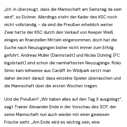
„Ich. in überzeugt, dass die Mannschaft am Samstag da sein
wird“, so Eichner. Allerdings steht der Kader des KSC noch
nicht vollständig – da sind die Preußen erheblich weiter.
Zwar hatte der KSC durch den Verkauf von Keeper Weiß
einiges an finanziellen Mitteln eingenommen, doch hat die
Suche nach Neuzugängen bisher nicht immer zum Erfolg
geführt. Andreas Müller (Darmstadt) und Niclas Dühring (FC
Ingolstadt) sind schon die namhaftesten Neuzugänge. Roko
Simic kam leihweise aus Cardiff. Im Wildpark setzt man
daher derzeit darauf, dass einzelne Spieler überraschen und
die Mannschaft über die ersten Wochen tragen.
Und die Preußen? „Wir haben alles auf den Tag X ausgelegt“,
sagt Trainer Alexander Ende in der Vorschau des SCP, der
seine Mannschaft nun auch wieder mit einer gewissen
Frische sieht. „Am Ende wird es wichtig sein, eine