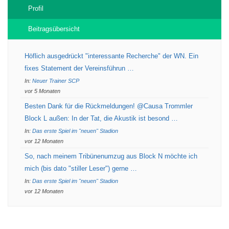
Profil
Beitragsübersicht
Höflich ausgedrückt "interessante Recherche" der WN. Ein
fixes Statement der Vereinsführun …
In:
Neuer Trainer SCP
vor 5 Monaten
Besten Dank für die Rückmeldungen! @Causa Trommler
Block L außen: In der Tat, die Akustik ist besond …
In:
Das erste Spiel im "neuen" Stadion
vor 12 Monaten
So, nach meinem Tribünenumzug aus Block N möchte ich
mich (bis dato "stiller Leser") gerne …
In:
Das erste Spiel im "neuen" Stadion
vor 12 Monaten