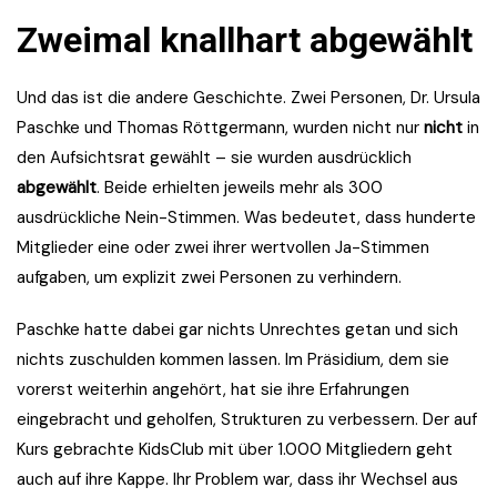
Zweimal knallhart abgewählt
Und das ist die andere Geschichte. Zwei Personen, Dr. Ursula
Paschke und Thomas Röttgermann, wurden nicht nur
nicht
in
den Aufsichtsrat gewählt – sie wurden ausdrücklich
abgewählt
. Beide erhielten jeweils mehr als 300
ausdrückliche Nein-Stimmen. Was bedeutet, dass hunderte
Mitglieder eine oder zwei ihrer wertvollen Ja-Stimmen
aufgaben, um explizit zwei Personen zu verhindern.
Paschke hatte dabei gar nichts Unrechtes getan und sich
nichts zuschulden kommen lassen. Im Präsidium, dem sie
vorerst weiterhin angehört, hat sie ihre Erfahrungen
eingebracht und geholfen, Strukturen zu verbessern. Der auf
Kurs gebrachte KidsClub mit über 1.000 Mitgliedern geht
auch auf ihre Kappe. Ihr Problem war, dass ihr Wechsel aus