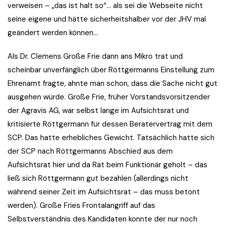
verweisen – „das ist halt so“… als sei die Webseite nicht
seine eigene und hätte sicherheitshalber vor der JHV mal
geändert werden können…
Als Dr. Clemens Große Frie dann ans Mikro trat und
scheinbar unverfänglich über Röttgermanns Einstellung zum
Ehrenamt fragte, ahnte man schon, dass die Sache nicht gut
ausgehen würde. Große Frie, früher Vorstandsvorsitzender
der Agravis AG, war selbst lange im Aufsichtsrat und
kritisierte Röttgermann für dessen Beratervertrag mit dem
SCP. Das hatte erhebliches Gewicht. Tatsächlich hatte sich
der SCP nach Röttgermanns Abschied aus dem
Aufsichtsrat hier und da Rat beim Funktionär geholt – das
ließ sich Röttgermann gut bezahlen (allerdings nicht
während seiner Zeit im Aufsichtsrat – das muss betont
werden). Große Fries Frontalangriff auf das
Selbstverständnis des Kandidaten konnte der nur noch