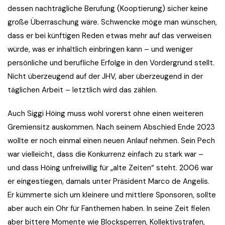
dessen nachträgliche Berufung (Kooptierung) sicher keine
große Überraschung wäre. Schwencke möge man wünschen,
dass er bei künftigen Reden etwas mehr auf das verweisen
würde, was er inhaltlich einbringen kann – und weniger
persönliche und berufliche Erfolge in den Vordergrund stellt.
Nicht überzeugend auf der JHV, aber überzeugend in der
täglichen Arbeit – letztlich wird das zählen.
Auch Siggi Höing muss wohl vorerst ohne einen weiteren
Gremiensitz auskommen. Nach seinem Abschied Ende 2023
wollte er noch einmal einen neuen Anlauf nehmen. Sein Pech
war vielleicht, dass die Konkurrenz einfach zu stark war –
und dass Höing unfreiwillig für „alte Zeiten“ steht. 2006 war
er eingestiegen, damals unter Präsident Marco de Angelis.
Er kümmerte sich um kleinere und mittlere Sponsoren, sollte
aber auch ein Ohr für Fanthemen haben. In seine Zeit fielen
aber bittere Momente wie Blocksperren, Kollektivstrafen,