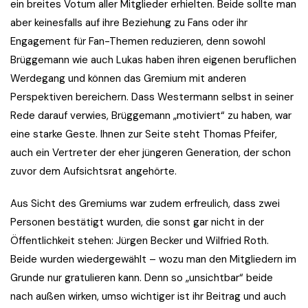
ein breites Votum aller Mitglieder erhielten. Beide sollte man
aber keinesfalls auf ihre Beziehung zu Fans oder ihr
Engagement für Fan-Themen reduzieren, denn sowohl
Brüggemann wie auch Lukas haben ihren eigenen beruflichen
Werdegang und können das Gremium mit anderen
Perspektiven bereichern. Dass Westermann selbst in seiner
Rede darauf verwies, Brüggemann „motiviert“ zu haben, war
eine starke Geste. Ihnen zur Seite steht Thomas Pfeifer,
auch ein Vertreter der eher jüngeren Generation, der schon
zuvor dem Aufsichtsrat angehörte.
Aus Sicht des Gremiums war zudem erfreulich, dass zwei
Personen bestätigt wurden, die sonst gar nicht in der
Öffentlichkeit stehen: Jürgen Becker und Wilfried Roth.
Beide wurden wiedergewählt – wozu man den Mitgliedern im
Grunde nur gratulieren kann. Denn so „unsichtbar“ beide
nach außen wirken, umso wichtiger ist ihr Beitrag und auch