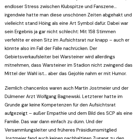
endloser Stress zwischen Klubspitze und Fanszene…
irgendwie hatte man diese unschönen Zeiten abgehakt und
vielleicht stand Höing als eine Art Symbol dafür. Dabei war
sein Ergebnis ja gar nicht schlecht: Mit 158 Stimmen
verfehlte er einen Sitz im Aufsichtsrat nur knapp – auch er
könnte also im Fall der Fälle nachrücken. Der
Gebietsverkaufsleiter bei Warsteiner wird allerdings
mitnehmen, dass Warsteiner im Stadion nicht zwingend das
Mittel der Wahl ist… aber das Gejohle nahm er mit Humor.
Ziemlich chancenlos waren auch Martin Jostmeier und der
Dülmener Arzt Wolfgang Bagnewski. Letzterer hatte im
Grunde gar keine Kompetenzen für den Aufsichtsrat
aufgezeigt – außer Empathie und dem Bild des SCP als eine
Familie. Das war dann einfach zu dünn. Und der
Versammlungsleiter und früheres Präsidiumsmitglied
Jostmeier fand auch keinen nachhaltigen Zugang zu den