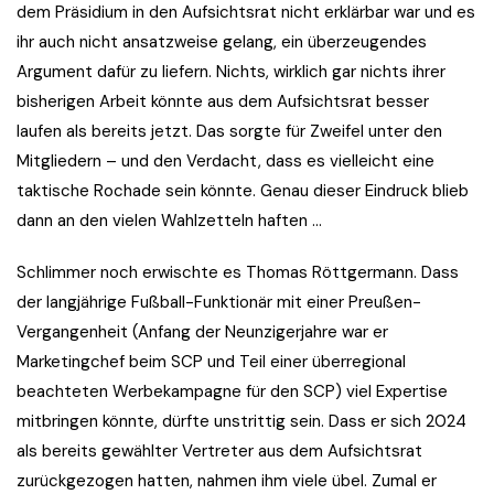
dem Präsidium in den Aufsichtsrat nicht erklärbar war und es
ihr auch nicht ansatzweise gelang, ein überzeugendes
Argument dafür zu liefern. Nichts, wirklich gar nichts ihrer
bisherigen Arbeit könnte aus dem Aufsichtsrat besser
laufen als bereits jetzt. Das sorgte für Zweifel unter den
Mitgliedern – und den Verdacht, dass es vielleicht eine
taktische Rochade sein könnte. Genau dieser Eindruck blieb
dann an den vielen Wahlzetteln haften …
Schlimmer noch erwischte es Thomas Röttgermann. Dass
der langjährige Fußball-Funktionär mit einer Preußen-
Vergangenheit (Anfang der Neunzigerjahre war er
Marketingchef beim SCP und Teil einer überregional
beachteten Werbekampagne für den SCP) viel Expertise
mitbringen könnte, dürfte unstrittig sein. Dass er sich 2024
als bereits gewählter Vertreter aus dem Aufsichtsrat
zurückgezogen hatten, nahmen ihm viele übel. Zumal er