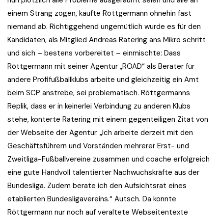
nun plötzlich alle Probleme ausgeräumt seien und alle an
einem Strang zögen, kaufte Röttgermann ohnehin fast
niemand ab. Richtiggehend ungemütlich wurde es für den
Kandidaten, als Mitglied Andreas Ratering ans Mikro schritt
und sich – bestens vorbereitet – einmischte: Dass
Röttgermann mit seiner Agentur „ROAD“ als Berater für
andere Profifußballklubs arbeite und gleichzeitig ein Amt
beim SCP anstrebe, sei problematisch. Röttgermanns
Replik, dass er in keinerlei Verbindung zu anderen Klubs
stehe, konterte Ratering mit einem gegenteiligen Zitat von
der Webseite der Agentur. „Ich arbeite derzeit mit den
Geschäftsführern und Vorständen mehrerer Erst- und
Zweitliga-Fußballvereine zusammen und coache erfolgreich
eine gute Handvoll talentierter Nachwuchskräfte aus der
Bundesliga. Zudem berate ich den Aufsichtsrat eines
etablierten Bundesligavereins.“ Autsch. Da konnte
Röttgermann nur noch auf veraltete Webseitentexte