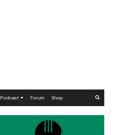
Podcast
Forum
Shop
Puls 1906
tzer dieser Seite