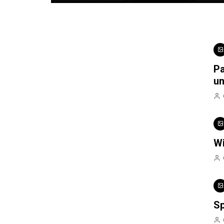
Pa
un
Wi
Sp