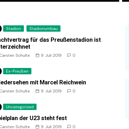
Stadion
Stadionumbau
chtvertrag für das Preußenstadion ist
terzeichnet
Carsten Schulte
9. Juli 2019
0
Ex-Preußen
edersehen mit Marcel Reichwein
Carsten Schulte
9. Juli 2019
0
Uncategorized
ielplan der U23 steht fest
Carsten Schulte
9. Juli 2019
0