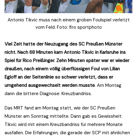
Antonio Tikvic muss nach einem groben Foulspiel verletzt
vom Feld. Foto: firo sportphoto
Viel Zeit hatte der Neuzugang des SC Preußen Münster
nicht. Nach 68 Minuten kam Antonio Tikvic in Karlsruhe ins
Spiel für Rico Preißinger. Zehn Minuten später war er wieder
draußen, nach einem völlig überflüssigen Foul von Lilian
Egloff an der Seitenlinie so schwer verletzt, dass er
umgehend ausgewechselt werden musste
. Am Montag
dann die bittere Diagnose: Kreuzbandriss.
Das MRT fand am Montag statt, wie der SC Preußen
Münster am Sonntag mitteilte. Dann gab es Gewissheit:
Tikvic wird mit einem Kreuzbandriss für mehrere Monate
ausfallen. Die Erfahrungen, die gerade der SCP mit ähnlichen