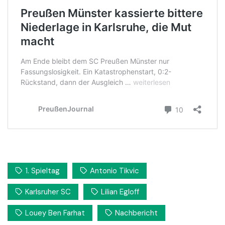
1. Spieltag
Antonio Tikvic
Karlsruher SC
Lilian Egloff
Louey Ben Farhat
Nachbericht