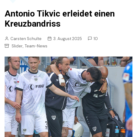
Antonio Tikvic erleidet einen
Kreuzbandriss
Carsten Schulte
3. August 2025
10
,
Slider
Team-News