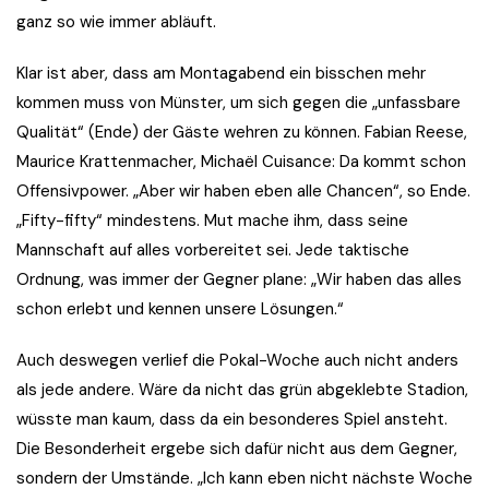
ganz so wie immer abläuft.
Klar ist aber, dass am Montagabend ein bisschen mehr
kommen muss von Münster, um sich gegen die „unfassbare
Qualität“ (Ende) der Gäste wehren zu können. Fabian Reese,
Maurice Krattenmacher, Michaël Cuisance: Da kommt schon
Offensivpower. „Aber wir haben eben alle Chancen“, so Ende.
„Fifty-fifty“ mindestens. Mut mache ihm, dass seine
Mannschaft auf alles vorbereitet sei. Jede taktische
Ordnung, was immer der Gegner plane: „Wir haben das alles
schon erlebt und kennen unsere Lösungen.“
Auch deswegen verlief die Pokal-Woche auch nicht anders
als jede andere. Wäre da nicht das grün abgeklebte Stadion,
wüsste man kaum, dass da ein besonderes Spiel ansteht.
Die Besonderheit ergebe sich dafür nicht aus dem Gegner,
sondern der Umstände. „Ich kann eben nicht nächste Woche