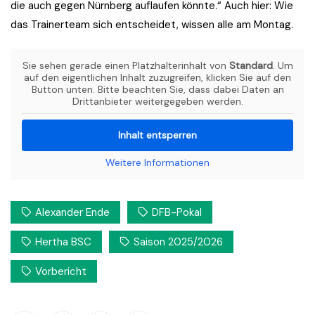
die auch gegen Nürnberg auflaufen könnte.“ Auch hier: Wie
das Trainerteam sich entscheidet, wissen alle am Montag.
Sie sehen gerade einen Platzhalterinhalt von
Standard
. Um
auf den eigentlichen Inhalt zuzugreifen, klicken Sie auf den
Button unten. Bitte beachten Sie, dass dabei Daten an
Drittanbieter weitergegeben werden.
Inhalt entsperren
Weitere Informationen
Alexander Ende
DFB-Pokal
Hertha BSC
Saison 2025/2026
Vorbericht