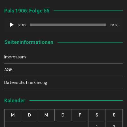
Puls 1906: Folge 55
Audio-
00:00
00:00
Player
Seiteninformationen
Impressum
AGB
Datenschutzerklärung
Kalender
M
D
M
D
F
S
S
1
2