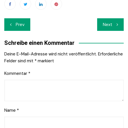
Beitrags-
Prev
Next
Navigation
Schreibe einen Kommentar
Deine E-Mail-Adresse wird nicht veröffentlicht.
Erforderliche
Felder sind mit
*
markiert
Kommentar
*
Name
*