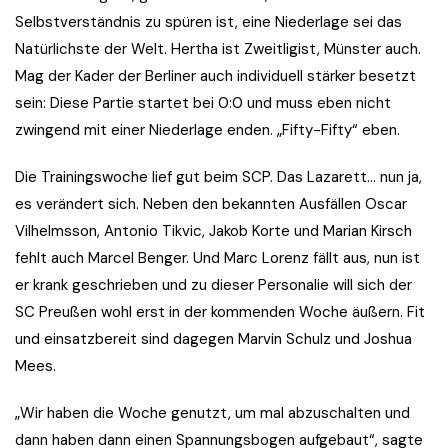
Selbstverständnis zu spüren ist, eine Niederlage sei das
Natürlichste der Welt. Hertha ist Zweitligist, Münster auch.
Mag der Kader der Berliner auch individuell stärker besetzt
sein: Diese Partie startet bei 0:0 und muss eben nicht
zwingend mit einer Niederlage enden. „Fifty-Fifty“ eben.
Die Trainingswoche lief gut beim SCP. Das Lazarett… nun ja,
es verändert sich. Neben den bekannten Ausfällen Oscar
Vilhelmsson, Antonio Tikvic, Jakob Korte und Marian Kirsch
fehlt auch Marcel Benger. Und Marc Lorenz fällt aus, nun ist
er krank geschrieben und zu dieser Personalie will sich der
SC Preußen wohl erst in der kommenden Woche äußern. Fit
und einsatzbereit sind dagegen Marvin Schulz und Joshua
Mees.
„Wir haben die Woche genutzt, um mal abzuschalten und
dann haben dann einen Spannungsbogen aufgebaut“, sagte