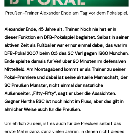
Preußen-Trainer Alexander Ende am Tag vor dem Pokalspiel.
Alexander Ende, 45 Jahre alt, Trainer. Noch nie hat er in
dieser Funktion ein DFB-Pokalspiel begleitet. Selbst in seiner
aktiven Zeit als Fußballer war er nur einmal dabei, das war im
DFB-Pokal 2007 beim 0:3 des SC Verl gegen 1860 München.
Ende spielte damals für Verl über 90 Minuten im defensiven
Mittelfeld. Am Montagabend kommt er als Trainer zu seiner
Pokal-Premiere und dabei ist seine aktuelle Mannschaft, der
SC Preußen Münster, nicht einmal der natürliche
Außenseiter. „Fifty-Fifty“, sagt er über die Aussichten.
Gegner Hertha BSC ist noch nicht im Fluss, aber das gilt in
ähnlicher Weise auch für die Preußen.
Um ehrlich zu sein, ist es auch für die Preußen selbst das
erste Mal in ganz, ganz vielen Jahren, in denen nicht dieses