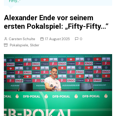
Fifty…“
Alexander Ende vor seinem
ersten Pokalspiel: „Fifty-Fifty…“
Carsten Schulte
17. August 2025
0
,
Pokalspiele
Slider