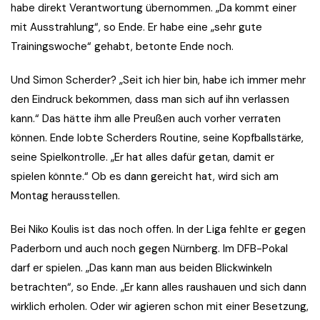
habe direkt Verantwortung übernommen. „Da kommt einer
mit Ausstrahlung“, so Ende. Er habe eine „sehr gute
Trainingswoche“ gehabt, betonte Ende noch.
Und Simon Scherder? „Seit ich hier bin, habe ich immer mehr
den Eindruck bekommen, dass man sich auf ihn verlassen
kann.“ Das hätte ihm alle Preußen auch vorher verraten
können. Ende lobte Scherders Routine, seine Kopfballstärke,
seine Spielkontrolle. „Er hat alles dafür getan, damit er
spielen könnte.“ Ob es dann gereicht hat, wird sich am
Montag herausstellen.
Bei Niko Koulis ist das noch offen. In der Liga fehlte er gegen
Paderborn und auch noch gegen Nürnberg. Im DFB-Pokal
darf er spielen. „Das kann man aus beiden Blickwinkeln
betrachten“, so Ende. „Er kann alles raushauen und sich dann
wirklich erholen. Oder wir agieren schon mit einer Besetzung,