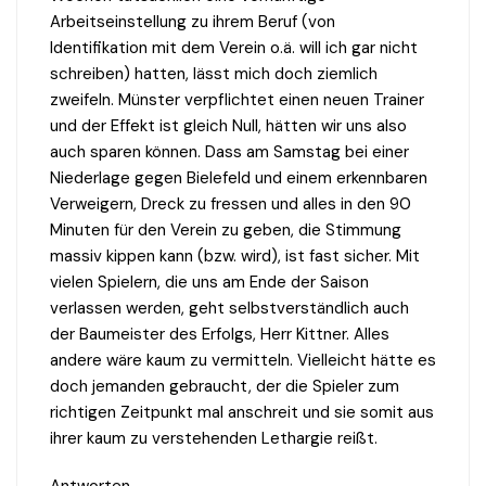
Arbeitseinstellung zu ihrem Beruf (von
Identifikation mit dem Verein o.ä. will ich gar nicht
schreiben) hatten, lässt mich doch ziemlich
zweifeln. Münster verpflichtet einen neuen Trainer
und der Effekt ist gleich Null, hätten wir uns also
auch sparen können. Dass am Samstag bei einer
Niederlage gegen Bielefeld und einem erkennbaren
Verweigern, Dreck zu fressen und alles in den 90
Minuten für den Verein zu geben, die Stimmung
massiv kippen kann (bzw. wird), ist fast sicher. Mit
vielen Spielern, die uns am Ende der Saison
verlassen werden, geht selbstverständlich auch
der Baumeister des Erfolgs, Herr Kittner. Alles
andere wäre kaum zu vermitteln. Vielleicht hätte es
doch jemanden gebraucht, der die Spieler zum
richtigen Zeitpunkt mal anschreit und sie somit aus
ihrer kaum zu verstehenden Lethargie reißt.
Antworten