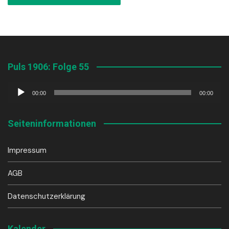
Puls 1906: Folge 55
Audio-
00:00
00:00
Player
Seiteninformationen
Impressum
AGB
Datenschutzerklärung
Kalender