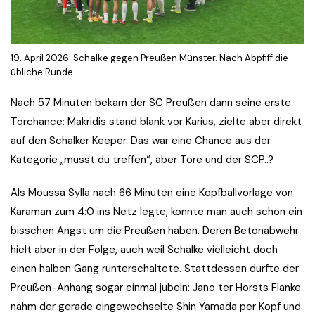
19. April 2026: Schalke gegen Preußen Münster. Nach Abpfiff die
übliche Runde.
Nach 57 Minuten bekam der SC Preußen dann seine erste
Torchance: Makridis stand blank vor Karius, zielte aber direkt
auf den Schalker Keeper. Das war eine Chance aus der
Kategorie „musst du treffen“, aber Tore und der SCP..?
Als Moussa Sylla nach 66 Minuten eine Kopfballvorlage von
Karaman zum 4:0 ins Netz legte, konnte man auch schon ein
bisschen Angst um die Preußen haben. Deren Betonabwehr
hielt aber in der Folge, auch weil Schalke vielleicht doch
einen halben Gang runterschaltete. Stattdessen durfte der
Preußen-Anhang sogar einmal jubeln: Jano ter Horsts Flanke
nahm der gerade eingewechselte Shin Yamada per Kopf und