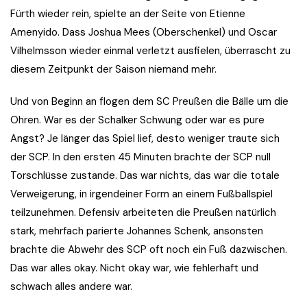
Fürth wieder rein, spielte an der Seite von Etienne
Amenyido. Dass Joshua Mees (Oberschenkel) und Oscar
Vilhelmsson wieder einmal verletzt ausfielen, überrascht zu
diesem Zeitpunkt der Saison niemand mehr.
Und von Beginn an flogen dem SC Preußen die Bälle um die
Ohren. War es der Schalker Schwung oder war es pure
Angst? Je länger das Spiel lief, desto weniger traute sich
der SCP. In den ersten 45 Minuten brachte der SCP null
Torschlüsse zustande. Das war nichts, das war die totale
Verweigerung, in irgendeiner Form an einem Fußballspiel
teilzunehmen. Defensiv arbeiteten die Preußen natürlich
stark, mehrfach parierte Johannes Schenk, ansonsten
brachte die Abwehr des SCP oft noch ein Fuß dazwischen.
Das war alles okay. Nicht okay war, wie fehlerhaft und
schwach alles andere war.