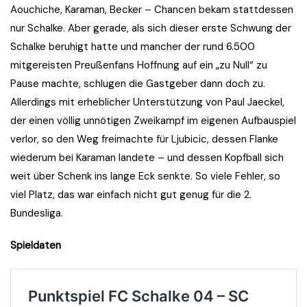
Aouchiche, Karaman, Becker – Chancen bekam stattdessen
nur Schalke. Aber gerade, als sich dieser erste Schwung der
Schalke beruhigt hatte und mancher der rund 6.500
mitgereisten Preußenfans Hoffnung auf ein „zu Null“ zu
Pause machte, schlugen die Gastgeber dann doch zu.
Allerdings mit erheblicher Unterstützung von Paul Jaeckel,
der einen völlig unnötigen Zweikampf im eigenen Aufbauspiel
verlor, so den Weg freimachte für Ljubicic, dessen Flanke
wiederum bei Karaman landete – und dessen Kopfball sich
weit über Schenk ins lange Eck senkte. So viele Fehler, so
viel Platz, das war einfach nicht gut genug für die 2.
Bundesliga.
Spieldaten