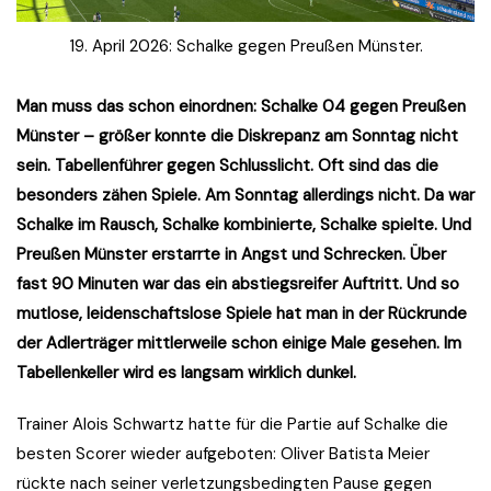
19. April 2026: Schalke gegen Preußen Münster.
Man muss das schon einordnen: Schalke 04 gegen Preußen
Münster – größer konnte die Diskrepanz am Sonntag nicht
sein. Tabellenführer gegen Schlusslicht. Oft sind das die
besonders zähen Spiele. Am Sonntag allerdings nicht. Da war
Schalke im Rausch, Schalke kombinierte, Schalke spielte. Und
Preußen Münster erstarrte in Angst und Schrecken. Über
fast 90 Minuten war das ein abstiegsreifer Auftritt. Und so
mutlose, leidenschaftslose Spiele hat man in der Rückrunde
der Adlerträger mittlerweile schon einige Male gesehen. Im
Tabellenkeller wird es langsam wirklich dunkel.
Trainer Alois Schwartz hatte für die Partie auf Schalke die
besten Scorer wieder aufgeboten: Oliver Batista Meier
rückte nach seiner verletzungsbedingten Pause gegen