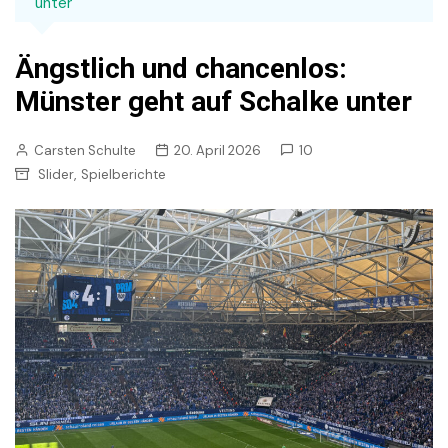
unter
Ängstlich und chancenlos:
Münster geht auf Schalke unter
Carsten Schulte
20. April 2026
10
,
Slider
Spielberichte