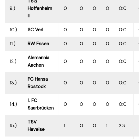
TSG
9.)
Hoffenheim
0
0
0
0
0:0
II
10.)
SC Verl
0
0
0
0
0:0
11.)
RW Essen
0
0
0
0
0:0
Alemannia
12.)
0
0
0
0
0:0
Aachen
FC Hansa
13.)
0
0
0
0
0:0
Rostock
1. FC
14.)
0
0
0
0
0:0
Saarbrücken
TSV
15.)
1
0
0
1
2:3
Havelse