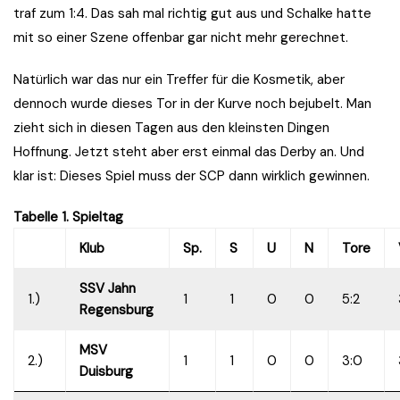
traf zum 1:4. Das sah mal richtig gut aus und Schalke hatte
mit so einer Szene offenbar gar nicht mehr gerechnet.
Natürlich war das nur ein Treffer für die Kosmetik, aber
dennoch wurde dieses Tor in der Kurve noch bejubelt. Man
zieht sich in diesen Tagen aus den kleinsten Dingen
Hoffnung. Jetzt steht aber erst einmal das Derby an. Und
klar ist: Dieses Spiel muss der SCP dann wirklich gewinnen.
Tabelle 1. Spieltag
Klub
Sp.
S
U
N
Tore
SSV Jahn
1.)
1
1
0
0
5:2
Regensburg
MSV
2.)
1
1
0
0
3:0
Duisburg