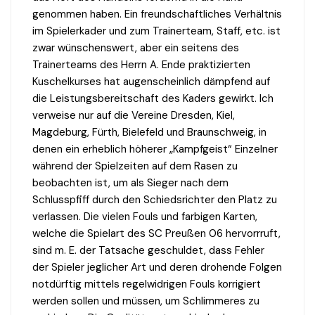
genommen haben. Ein freundschaftliches Verhältnis
im Spielerkader und zum Trainerteam, Staff, etc. ist
zwar wünschenswert, aber ein seitens des
Trainerteams des Herrn A. Ende praktizierten
Kuschelkurses hat augenscheinlich dämpfend auf
die Leistungsbereitschaft des Kaders gewirkt. Ich
verweise nur auf die Vereine Dresden, Kiel,
Magdeburg, Fürth, Bielefeld und Braunschweig, in
denen ein erheblich höherer „Kampfgeist“ Einzelner
während der Spielzeiten auf dem Rasen zu
beobachten ist, um als Sieger nach dem
Schlusspfiff durch den Schiedsrichter den Platz zu
verlassen. Die vielen Fouls und farbigen Karten,
welche die Spielart des SC Preußen 06 hervorrruft,
sind m. E. der Tatsache geschuldet, dass Fehler
der Spieler jeglicher Art und deren drohende Folgen
notdürftig mittels regelwidrigen Fouls korrigiert
werden sollen und müssen, um Schlimmeres zu