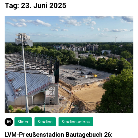
Tag:
23. Juni 2025
Slider
Stadion
Stadionumbau
LVM-Preußenstadion Bautagebuch 26: