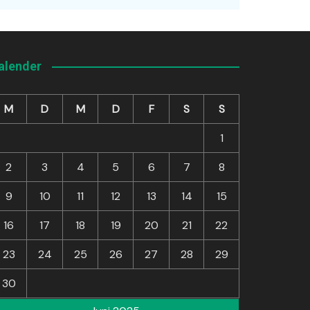
alender
M
D
M
D
F
S
S
1
2
3
4
5
6
7
8
9
10
11
12
13
14
15
16
17
18
19
20
21
22
23
24
25
26
27
28
29
30