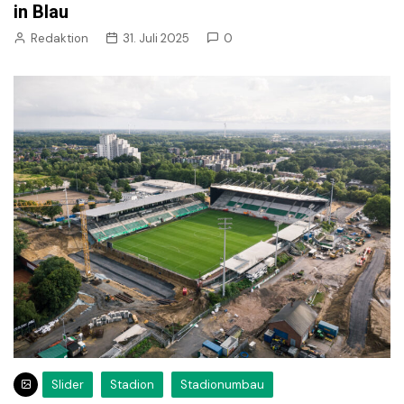
in Blau
Redaktion
31. Juli 2025
0
Slider
Stadion
Stadionumbau