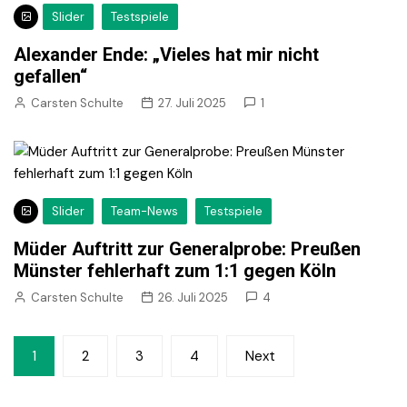
Slider
Testspiele
Alexander Ende: „Vieles hat mir nicht
gefallen“
Carsten Schulte
27. Juli 2025
1
Slider
Team-News
Testspiele
Müder Auftritt zur Generalprobe: Preußen
Münster fehlerhaft zum 1:1 gegen Köln
Carsten Schulte
26. Juli 2025
4
Seitennummerierung
1
2
3
4
Next
der