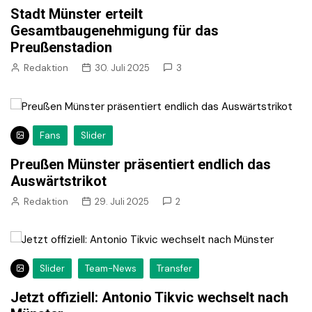
Stadt Münster erteilt
Gesamtbaugenehmigung für das
Preußenstadion
Redaktion
30. Juli 2025
3
Fans
Slider
Preußen Münster präsentiert endlich das
Auswärtstrikot
Redaktion
29. Juli 2025
2
Slider
Team-News
Transfer
Jetzt offiziell: Antonio Tikvic wechselt nach