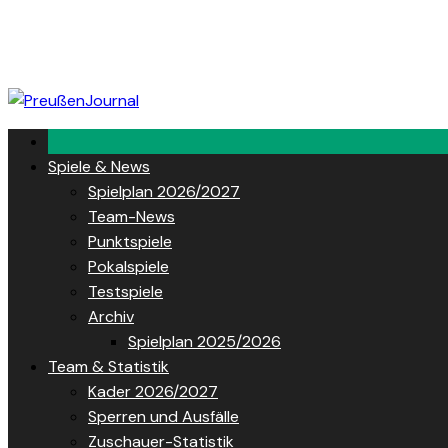
Skip
to
content
Spiele & News
Spielplan 2026/2027
Team-News
Punktspiele
Pokalspiele
Testspiele
Archiv
Spielplan 2025/2026
Team & Statistik
Kader 2026/2027
Sperren und Ausfälle
Zuschauer-Statistik