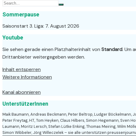
Sommerpause
Saisonstart 3. Liga: 7. August 2026
Youtube
Sie sehen gerade einen Platzhalterinhalt von
Standard
. Um a
Drittanbieter weitergegeben werden.
Inhalt entsperren
Weitere Informationen
Kanal abonnieren
UnterstützerInnen
Maik Baumann, Andreas Beckmann, Peter Beltrop, Ludger Böckelmann, Jose
Peter Freytag, H.T., Tom Heyken, Claus Hilbers, Simon Hegemann, Sven Ho
Laumann, Moritz Lersch, Stefan Lütke Enking, Thomas Meiring, Wilm Möllers
Simon Wibbeler, Jörg Willeczelek – sie alle unterstützen preussenjourn