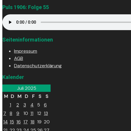
Puls 1906: Folge 55
Seiteninformationen
Impressum
AGB
Datenschutzerklärung
Kalender
Juli 2025
M
D
M
D
F
S
S
1
2
3
4
5
6
7
8
9
10
11
12
13
14
15
16
17
18
19
20
21
22
23
24
25
26
27