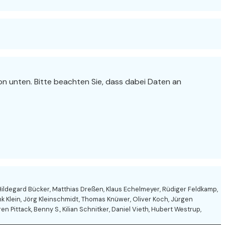
tton unten. Bitte beachten Sie, dass dabei Daten an
Hildegard Bücker, Matthias Dreßen, Klaus Echelmeyer, Rüdiger Feldkamp,
nk Klein, Jörg Kleinschmidt, Thomas Knüwer, Oliver Koch, Jürgen
 Pittack, Benny S., Kilian Schnitker, Daniel Vieth, Hubert Westrup,