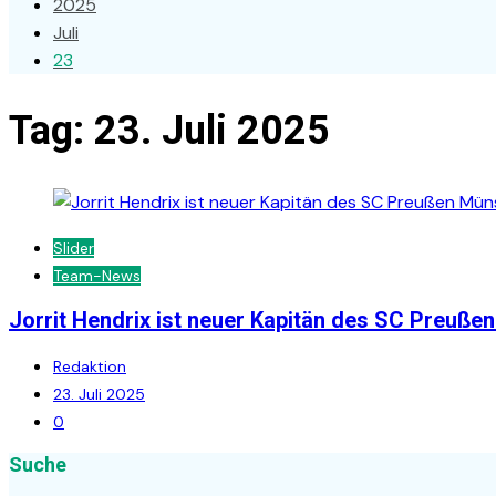
2025
Juli
23
Tag:
23. Juli 2025
Slider
Team-News
Jorrit Hendrix ist neuer Kapitän des SC Preuße
Redaktion
23. Juli 2025
0
Suche