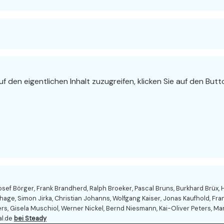
uf den eigentlichen Inhalt zuzugreifen, klicken Sie auf den Bu
f Börger, Frank Brandherd, Ralph Broeker, Pascal Bruns, Burkhard Brüx, 
hage, Simon Jirka, Christian Johanns, Wolfgang Kaiser, Jonas Kaufhold, Fra
, Gisela Muschiol, Werner Nickel, Bernd Niesmann, Kai-Oliver Peters, Maren
al.de
bei Steady