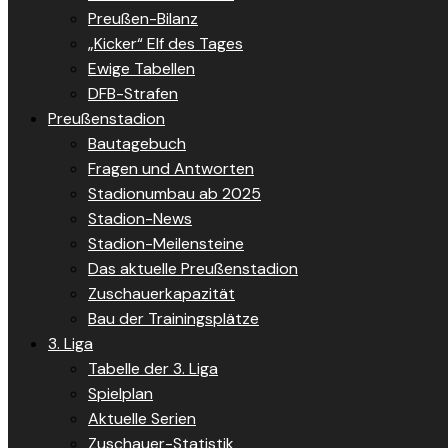
Preußen-Bilanz
„Kicker“ Elf des Tages
Ewige Tabellen
DFB-Strafen
Preußenstadion
Bautagebuch
Fragen und Antworten
Stadionumbau ab 2025
Stadion-News
Stadion-Meilensteine
Das aktuelle Preußenstadion
Zuschauerkapazität
Bau der Trainingsplätze
3. Liga
Tabelle der 3. Liga
Spielplan
Aktuelle Serien
Zuschauer-Statistik