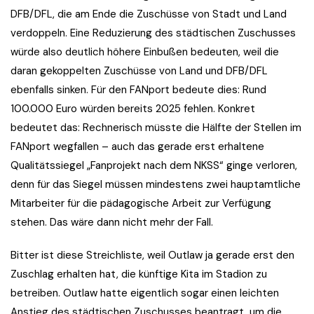
DFB/DFL, die am Ende die Zuschüsse von Stadt und Land
verdoppeln. Eine Reduzierung des städtischen Zuschusses
würde also deutlich höhere Einbußen bedeuten, weil die
daran gekoppelten Zuschüsse von Land und DFB/DFL
ebenfalls sinken. Für den FANport bedeute dies: Rund
100.000 Euro würden bereits 2025 fehlen. Konkret
bedeutet das: Rechnerisch müsste die Hälfte der Stellen im
FANport wegfallen – auch das gerade erst erhaltene
Qualitätssiegel „Fanprojekt nach dem NKSS“ ginge verloren,
denn für das Siegel müssen mindestens zwei hauptamtliche
Mitarbeiter für die pädagogische Arbeit zur Verfügung
stehen. Das wäre dann nicht mehr der Fall.
Bitter ist diese Streichliste, weil Outlaw ja gerade erst den
Zuschlag erhalten hat, die künftige Kita im Stadion zu
betreiben. Outlaw hatte eigentlich sogar einen leichten
Anstieg des städtischen Zuschusses beantragt, um die