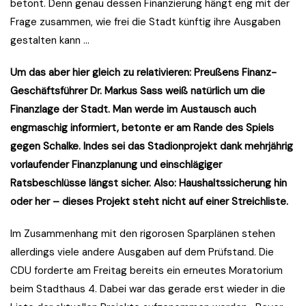
betont. Denn genau dessen Finanzierung hängt eng mit der
Frage zusammen, wie frei die Stadt künftig ihre Ausgaben
gestalten kann …
Um das aber hier gleich zu relativieren: Preußens Finanz-
Geschäftsführer Dr. Markus Sass weiß natürlich um die
Finanzlage der Stadt. Man werde im Austausch auch
engmaschig informiert, betonte er am Rande des Spiels
gegen Schalke. Indes sei das Stadionprojekt dank mehrjährig
vorlaufender Finanzplanung und einschlägiger
Ratsbeschlüsse längst sicher. Also: Haushaltssicherung hin
oder her – dieses Projekt steht nicht auf einer Streichliste.
Im Zusammenhang mit den rigorosen Sparplänen stehen
allerdings viele andere Ausgaben auf dem Prüfstand. Die
CDU forderte am Freitag bereits ein erneutes Moratorium
beim Stadthaus 4. Dabei war das gerade erst wieder in die