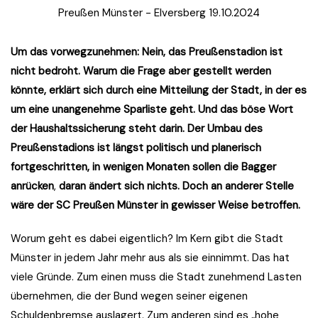
Preußen Münster - Elversberg 19.10.2024
Um das vorwegzunehmen: Nein, das Preußenstadion ist
nicht bedroht. Warum die Frage aber gestellt werden
könnte, erklärt sich durch eine Mitteilung der Stadt, in der es
um eine unangenehme Sparliste geht. Und das böse Wort
der Haushaltssicherung steht darin. Der Umbau des
Preußenstadions ist längst
politisch und planerisch
fortgeschritten, in wenigen Monaten sollen die Bagger
anrücken
,
daran ändert sich nichts. Doch an anderer Stelle
wäre der SC Preußen Münster in gewisser Weise betroffen.
Worum geht es dabei eigentlich? Im Kern gibt die Stadt
Münster in jedem Jahr mehr aus als sie einnimmt. Das hat
viele Gründe. Zum einen muss die Stadt zunehmend Lasten
übernehmen, die der Bund wegen seiner eigenen
Schuldenbremse auslagert. Zum anderen sind es „hohe