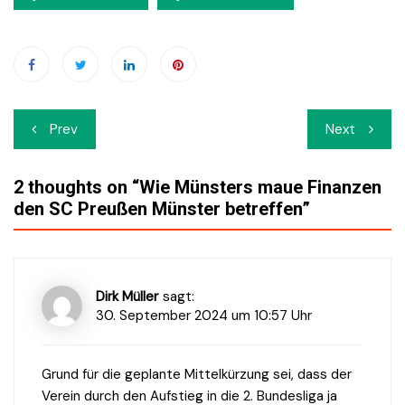
Beitrags-
Prev
Next
Navigation
2 thoughts on “
Wie Münsters maue Finanzen
den SC Preußen Münster betreffen
”
Dirk Müller
sagt:
30. September 2024 um 10:57 Uhr
Grund für die geplante Mittelkürzung sei, dass der
Verein durch den Aufstieg in die 2. Bundesliga ja