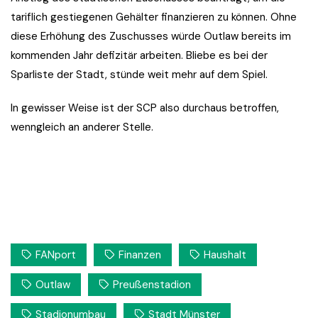
tariflich gestiegenen Gehälter finanzieren zu können. Ohne
diese Erhöhung des Zuschusses würde Outlaw bereits im
kommenden Jahr defizitär arbeiten. Bliebe es bei der
Sparliste der Stadt, stünde weit mehr auf dem Spiel.
In gewisser Weise ist der SCP also durchaus betroffen,
wenngleich an anderer Stelle.
FANport
Finanzen
Haushalt
Outlaw
Preußenstadion
Stadionumbau
Stadt Münster