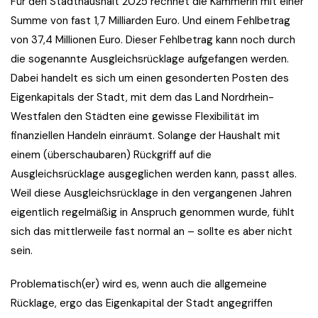
Für den Stadthaushalt 2025 rechnet die Kämmerin mit einer
Summe von fast 1,7 Milliarden Euro. Und einem Fehlbetrag
von 37,4 Millionen Euro. Dieser Fehlbetrag kann noch durch
die sogenannte Ausgleichsrücklage aufgefangen werden.
Dabei handelt es sich um einen gesonderten Posten des
Eigenkapitals der Stadt, mit dem das Land Nordrhein-
Westfalen den Städten eine gewisse Flexibilität im
finanziellen Handeln einräumt. Solange der Haushalt mit
einem (überschaubaren) Rückgriff auf die
Ausgleichsrücklage ausgeglichen werden kann, passt alles.
Weil diese Ausgleichsrücklage in den vergangenen Jahren
eigentlich regelmäßig in Anspruch genommen wurde, fühlt
sich das mittlerweile fast normal an – sollte es aber nicht
sein.
Problematisch(er) wird es, wenn auch die allgemeine
Rücklage, ergo das Eigenkapital der Stadt angegriffen