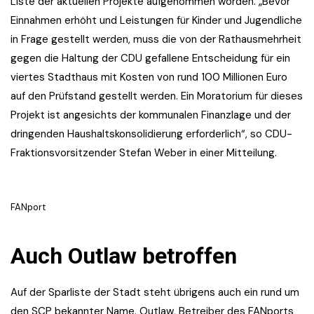
Liste der aktuellen Projekte aufgenommen worden. „Bevor
Einnahmen erhöht und Leistungen für Kinder und Jugendliche
in Frage gestellt werden, muss die von der Rathausmehrheit
gegen die Haltung der CDU gefallene Entscheidung für ein
viertes Stadthaus mit Kosten von rund 100 Millionen Euro
auf den Prüfstand gestellt werden. Ein Moratorium für dieses
Projekt ist angesichts der kommunalen Finanzlage und der
dringenden Haushaltskonsolidierung erforderlich“, so CDU-
Fraktionsvorsitzender Stefan Weber in einer Mitteilung.
FANport
Auch Outlaw betroffen
Auf der Sparliste der Stadt steht übrigens auch ein rund um
den SCP bekannter Name. Outlaw, Betreiber des FANports