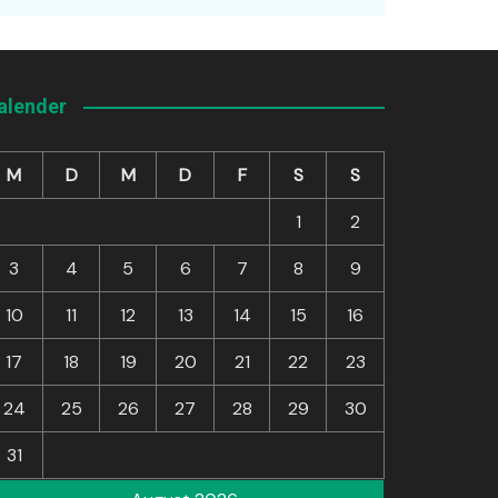
alender
M
D
M
D
F
S
S
1
2
3
4
5
6
7
8
9
10
11
12
13
14
15
16
17
18
19
20
21
22
23
24
25
26
27
28
29
30
31