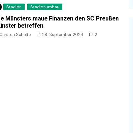
Stadion
Stadionumbau
e Münsters maue Finanzen den SC Preußen
nster betreffen
Carsten Schulte
29. September 2024
2