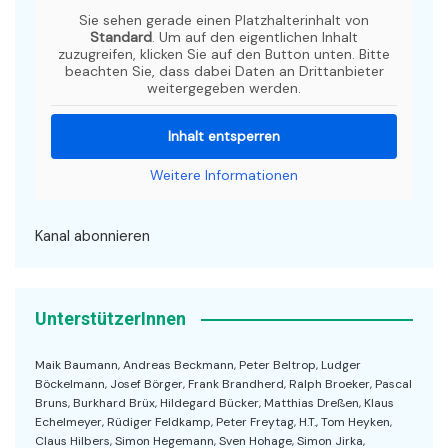
Sie sehen gerade einen Platzhalterinhalt von
Standard
. Um auf den eigentlichen Inhalt
zuzugreifen, klicken Sie auf den Button unten. Bitte
beachten Sie, dass dabei Daten an Drittanbieter
weitergegeben werden.
Inhalt entsperren
Weitere Informationen
Kanal abonnieren
UnterstützerInnen
Maik Baumann, Andreas Beckmann, Peter Beltrop, Ludger
Böckelmann, Josef Börger, Frank Brandherd, Ralph Broeker, Pascal
Bruns, Burkhard Brüx, Hildegard Bücker, Matthias Dreßen, Klaus
Echelmeyer, Rüdiger Feldkamp, Peter Freytag, H.T., Tom Heyken,
Claus Hilbers, Simon Hegemann, Sven Hohage, Simon Jirka,