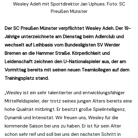
Wesley Adeh mit Sportdirektor Jan Uphues. Foto: SC
Preußen Münster
Der SC Preußen Münster verpflichtet Wesley Adeh. Der 19-
Jährige unterzeichnete am Dienstag beim Adlerclub und
wechselt auf Leihbasis vom Bundesligisten SV Werder
Bremen an die Hammer Straße. Körperlichkeit und
Leidenschaft zeichnen den U-Nationalspieler aus, der am
Vormittag bereits mit seinen neuen Teamkollegen auf dem
Trainingsplatz stand.
„Wesley ist ein sehr talentierter und entwicklungsfähiger
Mittelfeldspieler, der trotz seines jungen Alters bereits eine
hohe Qualität mitbringt. Er besitzt große Spielintelligenz,
Dynamik und Intensität. Wir freuen uns, Wesley für die
kommende Saison bei uns zu haben. Er ist für sein Alter
schon sehr reif und soll bei uns den nächsten Schritt in