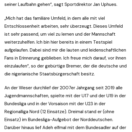
seiner Laufbahn gehen“, sagt Sportdirektor Jan Uphues.
„Mich hat das familiäre Umfeld, in dem alle mit viel
Entschlossenheit arbeiten, sehr überzeugt. Dieses Umfeld
ist sehr passend, um viel zu lernen und der Mannschaft
weiterzuhelfen. Ich bin hier bereits in einem Testspiel
aufgelaufen. Dabei sind mir die lauten und leidenschaftlichen
Fans in Erinnerung geblieben. Ich freue mich darauf, vor ihnen
einzulaufen“, so der gebürtige Bremer, der die deutsche und
die nigerianische Staatsbürgerschaft besitz.
An der Weser durchlief der 2007er Jahrgang seit 2019 alle
Jugendmannschaften, spielte mit der U17 und der U19 in der
Bundesliga und in der Vorsaison mit der U23 in der
Regionalliga Nord (12 Einsätze). Dreimal stand er (ohne
Einsatz) im Bundesliga-Aufgebot der Norddeutschen.
Darüber hinaus lief Adeh elfmal mit dem Bundesadler auf der