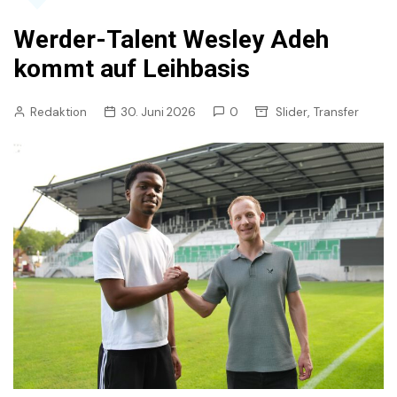
Werder-Talent Wesley Adeh
kommt auf Leihbasis
,
Redaktion
30. Juni 2026
0
Slider
Transfer