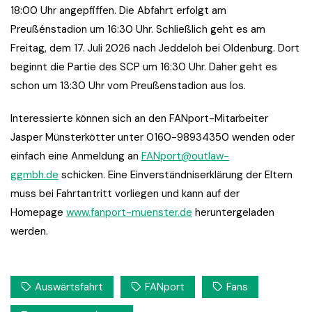
18:00 Uhr angepfiffen. Die Abfahrt erfolgt am
Preußénstadion um 16:30 Uhr. Schließlich geht es am
Freitag, dem 17. Juli 2026 nach Jeddeloh bei Oldenburg. Dort
beginnt die Partie des SCP um 16:30 Uhr. Daher geht es
schon um 13:30 Uhr vom Preußenstadion aus los.
Interessierte können sich an den FANport-Mitarbeiter
Jasper Münsterkötter unter 0160-98934350 wenden oder
einfach eine Anmeldung an
FANport@outlaw-
ggmbh.de
schicken. Eine Einverständniserklärung der Eltern
muss bei Fahrtantritt vorliegen und kann auf der
Homepage
www.fanport-muenster.de
heruntergeladen
werden.
Auswärtsfahrt
FANport
Fans