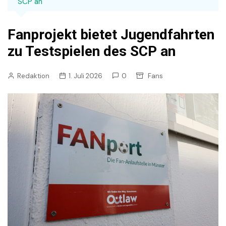
SCP an
Fanprojekt bietet Jugendfahrten
zu Testspielen des SCP an
Redaktion
1. Juli 2026
0
Fans