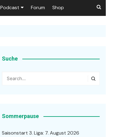
Podcast
Forum
Shop
Puls 1906
tzer dieser Seite
en
Suche
ßen
r …
Sommerpause
Saisonstart 3. Liga: 7. August 2026