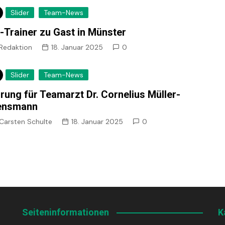
Slider
Team-News
-Trainer zu Gast in Münster
Redaktion
18. Januar 2025
0
Slider
Team-News
rung für Teamarzt Dr. Cornelius Müller-
ensmann
Carsten Schulte
18. Januar 2025
0
Seiteninformationen
K