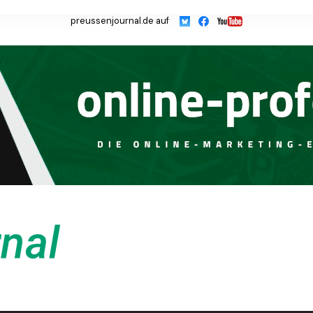
preussenjournal.de auf