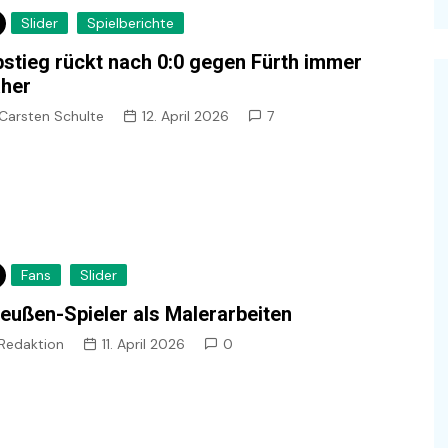
Slider
Spielberichte
stieg rückt nach 0:0 gegen Fürth immer
her
Carsten Schulte
12. April 2026
7
Fans
Slider
eußen-Spieler als Malerarbeiten
Redaktion
11. April 2026
0