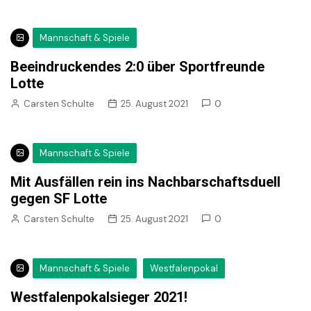
Mannschaft & Spiele
Beeindruckendes 2:0 über Sportfreunde
Lotte
Carsten Schulte
25. August 2021
0
Mannschaft & Spiele
Mit Ausfällen rein ins Nachbarschaftsduell
gegen SF Lotte
Carsten Schulte
25. August 2021
0
Mannschaft & Spiele
Westfalenpokal
Westfalenpokalsieger 2021!