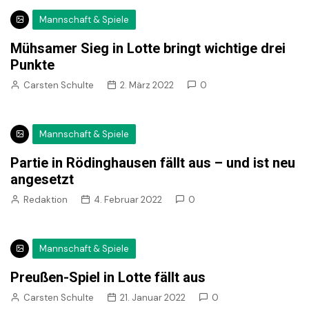
Mannschaft & Spiele
Mühsamer Sieg in Lotte bringt wichtige drei
Punkte
Carsten Schulte
2. März 2022
0
Mannschaft & Spiele
Partie in Rödinghausen fällt aus – und ist neu
angesetzt
Redaktion
4. Februar 2022
0
Mannschaft & Spiele
Preußen-Spiel in Lotte fällt aus
Carsten Schulte
21. Januar 2022
0