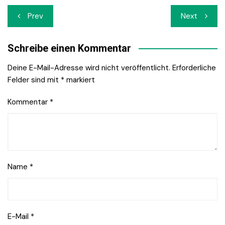
Beitrags-
Prev
Next
Navigation
Schreibe einen Kommentar
Deine E-Mail-Adresse wird nicht veröffentlicht.
Erforderliche
Felder sind mit
*
markiert
Kommentar
*
Name
*
E-Mail
*