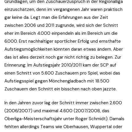
Grundlagen, um den Zuschauerzuspruch in der Regionalliga
einzuschätzen, denn im vergangenen Jahr waren praktisch
gar keine da. Legt man die Erfahrungen aus der Zeit
zwischen 2006 und 2011 zugrunde, wird sich der Schnitt
eher im Bereich 4.000 einpendeln als im Bereich um die
6.000. Erst nachhaltiger sportlicher Erfolg und ernsthafte
Aufstiegsmöglichkeiten könnten daran etwas ändern. Aber
das ist alles derzeit noch gar nicht richtig zu belegen. Zur
Erinnerung: Im Aufstiegsjahr 2010/2011 kam der SCP auf
einen Schnitt von 5.600 Zuschauern pro Spiel, wobei das
Aufstiegsspiel gegen Mönchengladbach mit 18.500
Zuschauern den Schnitt ein bisschen nach oben jazzte.
In den Jahren zuvor lag der Schnitt immer zwischen 2.600
(2006/2007) und maximal 4.600 (2007/2008, das
Oberliga-Meisterschaftsjahr unter Roger Schmidt). Damals
fehlten allerdings Teams wie Oberhausen, Wuppertal oder