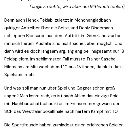
Langlitz, rechts, wird aber am Mittwoch fehlen)
Denn auch Henok Teklab, zuletzt in Mönchengladbach
quirliger Antreiber über die Seite, und Deniz Bindemann
schleppen Blessuren aus dem Auftritt im Grenzlandstadion
mit sich herum. Ausfälle sind nicht sicher, aber möglich. Und
dann wird es doch langsam arg, arg eng bei insgesamt nur 18
Feldspielern. Im schlimmsten Fall müsste Trainer Sascha
Hildmann am Mittwochabend 10 aus 13 finden, da bleibt kein
Spielraum mehr.
Und was soll man nun über Spiel und Gegner schon groß
sagen? Man kennt sich, es ist nach Ahlen das einzige Spiel
mit Nachbarschaftscharakter, im Frühsommer gewann der
SCP das Westfalenpokalfinale nach hartem Kampf mit 1:0.
Die Sportfreunde haben zumindest einen erfahrenen Spieler