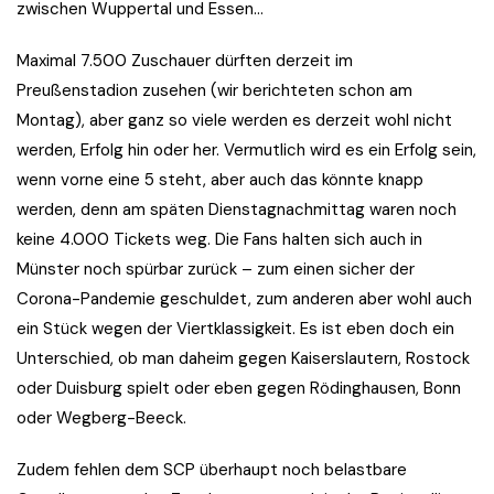
zwischen Wuppertal und Essen…
Maximal 7.500 Zuschauer dürften derzeit im
Preußenstadion zusehen (wir berichteten schon am
Montag), aber ganz so viele werden es derzeit wohl nicht
werden, Erfolg hin oder her. Vermutlich wird es ein Erfolg sein,
wenn vorne eine 5 steht, aber auch das könnte knapp
werden, denn am späten Dienstagnachmittag waren noch
keine 4.000 Tickets weg. Die Fans halten sich auch in
Münster noch spürbar zurück – zum einen sicher der
Corona-Pandemie geschuldet, zum anderen aber wohl auch
ein Stück wegen der Viertklassigkeit. Es ist eben doch ein
Unterschied, ob man daheim gegen Kaiserslautern, Rostock
oder Duisburg spielt oder eben gegen Rödinghausen, Bonn
oder Wegberg-Beeck.
Zudem fehlen dem SCP überhaupt noch belastbare