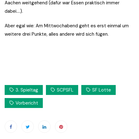
Aachen weitgehend (dafür war Essen praktisch immer
dabei….).
Aber egal wie: Am Mittwochabend geht es erst einmal um
weitere drei Punkte, alles andere wird sich fügen.
3. Spieltag
SCPSFL
SF Lotte
Vorbericht