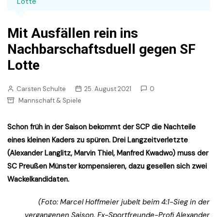
Lotte
Mit Ausfällen rein ins
Nachbarschaftsduell gegen SF
Lotte
Carsten Schulte
25. August 2021
0
Mannschaft & Spiele
Schon früh in der Saison bekommt der SCP die Nachteile
eines kleinen Kaders zu spüren. Drei Langzeitverletzte
(Alexander Langlitz, Marvin Thiel, Manfred Kwadwo) muss der
SC Preußen Münster kompensieren, dazu gesellen sich zwei
Wackelkandidaten.
(Foto: Marcel Hoffmeier jubelt beim 4:1-Sieg in der
vergangenen Saison. Ex-Sportfreunde-Profi Alexander