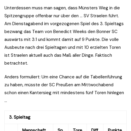
Unterdessen muss man sagen, dass Münsters Weg in die
Spitzengruppe offenbar nur über den … SV Straelen führt.
Am Dienstagabend im vorgezogenen Spiel des 3. Spieltags
bezwang das Team von Benedict Weeks den Bonner SC
auswärts mit 3:1 und kommt damit auf 9 Punkte. Die volle
Ausbeute nach drei Spieltagen und mit 10 erzielten Toren
ist Straelen aktuell auch das Maß aller Dinge. Faktisch
betrachtet.
Anders formuliert: Um eine Chance auf die Tabellenführung
zu haben, müsste der SC Preußen am Mittwochabend
schon einen Kantersieg mit mindestens fünf Toren hinlegen
…
3. Spieltag
Mannschaft
Sp.
Tore
Diff.
Punkte