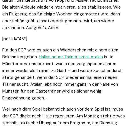
darum, das Gedächtnis von Kopf und Muskeln aufzufrischen.
Die alten Abläufe wieder eintrainieren, alles stabilisieren. Wie
ein Flugzeug, das für einige Wochen eingemottet wird, dann
aber schön geölt einsatzbereit gemacht wird, um wieder
abzuheben. Auf geht’s, Adler.
[poll id=“43″]
Für den SCP wird es auch ein Wiedersehen mit einem alten
Bekannten geben.
Halles neuer Trainer Ismail Atalan
ist in
Münster bestens bekannt, war in den vergangenen Jahren
immer wieder als Trainer zu Gast – und wurde zwischendurch
stets gehandelt, wenn der SCP wieder einmal einen neuen
Trainer sucht. Atalan lebt noch immer ganz in der Nähe von
Münster, für den Gästetrainer wird es sicher wenig
Eingewöhnung geben…
Weil nach dem Spiel bekanntlich auch vor dem Spiel ist, muss
der SCP direkt nach Halle regenieren. Am Montag steht etwas
technik-taktische Übung auf dem Programm, am Dienstag