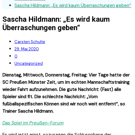
Sascha Hildmann: „Es wird kaum Überraschungen geben“
Sascha Hildmann: „Es wird kaum
Überraschungen geben“
Carsten Schulte
29. Mai 2020
0
Uncategorized
Dienstag, Mittwoch, Donnerstag, Freitag: Vier Tage hatte der
SC Preußen Münster Zeit, um im echten Mannschaftstraining
wieder Fahrt aufzunehmen. Die gute Nachricht: (Fast) alle
Spieler sind fit. Die schlechte Nachricht: „Vom
fußballspezifischen Können sind wir noch weit entfernt“, so
Trainer Sascha Hildmann.
Das Spiel im Preußen-Forum
Es wird jetzt ernst, sozusagen die Schlussphase der