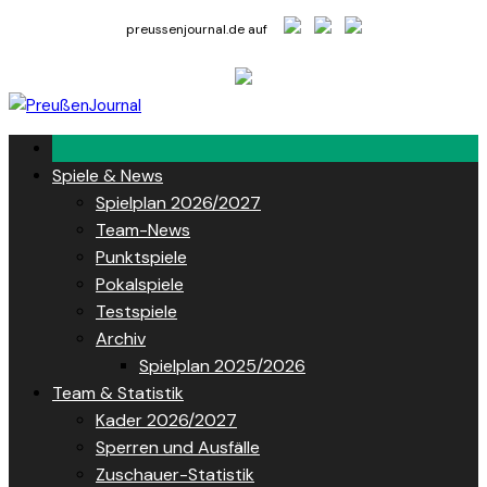
Skip
preussenjournal.de auf
to
content
Spiele & News
Spielplan 2026/2027
Team-News
Punktspiele
Pokalspiele
Testspiele
Archiv
Spielplan 2025/2026
Team & Statistik
Kader 2026/2027
Sperren und Ausfälle
Zuschauer-Statistik