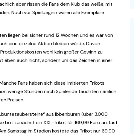
sächlich aber rissen die Fans dem Klub das weiße, mit
den. Noch vor Spielbeginn waren alle Exemplare
iten liegen bei sicher rund 12 Wochen und es war von
auch eine einzelne Aktion bleiben würde. Davon
 Produktionskosten wohl kein großer Gewinn zu
ot eben auch nicht, sondern um das Zeichen in einer
Manche Fans haben sich diese limitierten Trikots
chon wenige Stunden nach Spielende tauchten nämlich
ren Preisen.
„buntezaubersteine“ aus Ibbenbüren (über 3.000
e bot zunächst ein XXL-Trikot für 169,99 Euro an, fast
: Am Samstag im Stadion kostete das Trikot nur 69,90