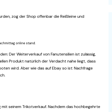
en, zog der Shop offenbar die Reißleine und
chmittag online stand.
den: Der Weiterverkauf von Fanutensilien ist zulässig,
len Produkt natürlich der Verdacht nahe liegt, dass
oten wird. Aber wie das auf Ebay so ist: Nachfrage
ch.
 mit seinem Trikotverkauf. Nachdem das hochbegehrte