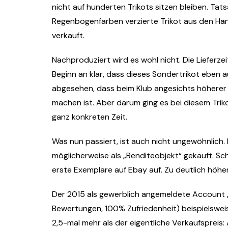
nicht auf hunderten Trikots sitzen bleiben. Tat
Regenbogenfarben verzierte Trikot aus den Hän
verkauft.
Nachproduziert wird es wohl nicht. Die Lieferze
Beginn an klar, dass dieses Sondertrikot eben 
abgesehen, dass beim Klub angesichts höherer
machen ist. Aber darum ging es bei diesem Trik
ganz konkreten Zeit.
Was nun passiert, ist auch nicht ungewöhnlich. 
möglicherweise als „Renditeobjekt“ gekauft. S
erste Exemplare auf Ebay auf. Zu deutlich höhe
Der 2015 als gewerblich angemeldete Account 
Bewertungen, 100% Zufriedenheit) beispielsweis
2,5-mal mehr als der eigentliche Verkaufspreis