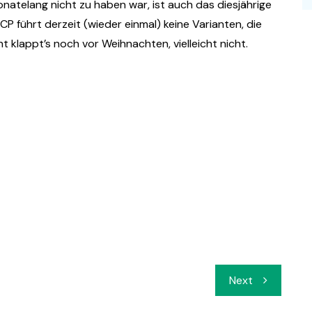
natelang nicht zu haben war, ist auch das diesjährige
P führt derzeit (wieder einmal) keine Varianten, die
ht klappt’s noch vor Weihnachten, vielleicht nicht.
Next