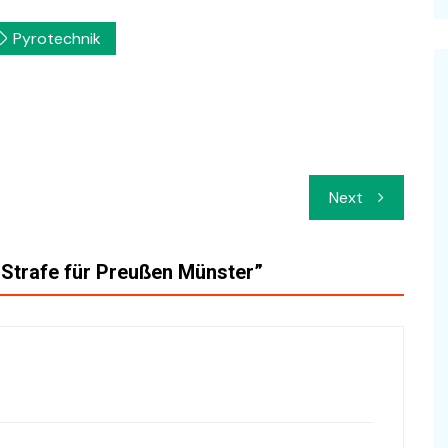
Pyrotechnik
Next
-Strafe für Preußen Münster
”