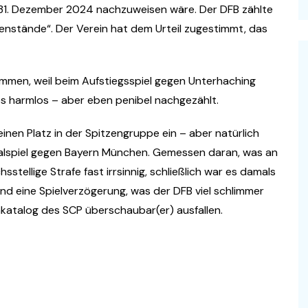
1. Dezember 2024 nachzuweisen wäre. Der DFB zählte
enstände“. Der Verein hat dem Urteil zugestimmt, das
ommen, weil beim Aufstiegsspiel gegen Unterhaching
es harmlos – aber eben penibel nachgezählt.
einen Platz in der Spitzengruppe ein – aber natürlich
alspiel gegen Bayern München. Gemessen daran, was an
sstellige Strafe fast irrsinnig, schließlich war es damals
d eine Spielverzögerung, was der DFB viel schlimmer
nkatalog des SCP überschaubar(er) ausfallen.