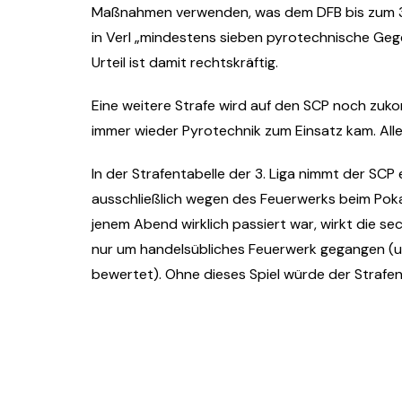
Maßnahmen verwenden, was dem DFB bis zum 3
in Verl „mindestens sieben pyrotechnische Geg
Urteil ist damit rechtskräftig.
Eine weitere Strafe wird auf den SCP noch zuk
immer wieder Pyrotechnik zum Einsatz kam. All
In der Strafentabelle der 3. Liga nimmt der SCP 
ausschließlich wegen des Feuerwerks beim Pok
jenem Abend wirklich passiert war, wirkt die sech
nur um handelsübliches Feuerwerk gegangen (un
bewertet). Ohne dieses Spiel würde der Strafe