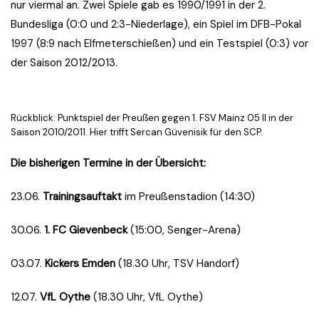
nur viermal an. Zwei Spiele gab es 1990/1991 in der 2.
Bundesliga (0:0 und 2:3-Niederlage), ein Spiel im DFB-Pokal
1997 (8:9 nach Elfmeterschießen) und ein Testspiel (0:3) vor
der Saison 2012/2013.
Rückblick: Punktspiel der Preußen gegen 1. FSV Mainz 05 II in der
Saison 2010/2011. Hier trifft Sercan Güvenisik für den SCP.
Die bisherigen Termine in der Übersicht:
23.06.
Trainingsauftakt
im Preußenstadion (14:30)
30.06.
1. FC Gievenbeck
(15:00, Senger-Arena)
03.07.
Kickers Emden
(18.30 Uhr, TSV Handorf)
12.07.
VfL Oythe
(18.30 Uhr, VfL Oythe)