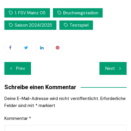
1. FSV Mainz 05
Bruchwegstadion
Saison 2024/2025
Testspiel
Beitrags-
Prev
Next
Navigation
Schreibe einen Kommentar
Deine E-Mail-Adresse wird nicht veröffentlicht.
Erforderliche
Felder sind mit
*
markiert
Kommentar
*