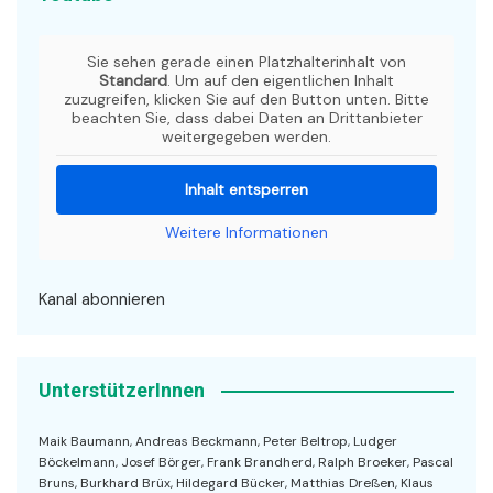
Sie sehen gerade einen Platzhalterinhalt von
Standard
. Um auf den eigentlichen Inhalt
zuzugreifen, klicken Sie auf den Button unten. Bitte
beachten Sie, dass dabei Daten an Drittanbieter
weitergegeben werden.
Inhalt entsperren
Weitere Informationen
Kanal abonnieren
UnterstützerInnen
Maik Baumann, Andreas Beckmann, Peter Beltrop, Ludger
Böckelmann, Josef Börger, Frank Brandherd, Ralph Broeker, Pascal
Bruns, Burkhard Brüx, Hildegard Bücker, Matthias Dreßen, Klaus