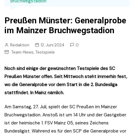
Bruchwegstadion
Preußen Münster: Generalprobe
im Mainzer Bruchwegstadion
Redaktion
12. Juni 2024
0
,
Team-News
Testspiele
Noch sind einige der gewünschten Testspiele des SC
Preußen Münster offen. Seit Mittwoch steht immerhin fest,
wo die Generalprobe vor dem Start in die 2. Bundesliga
stattfindet. In Mainz nämlich.
Am Samstag, 27. Juli, spielt der SC Preußen im Mainzer
Bruchwegstadion. Anstoß ist um 14 Uhr und der Gastgeber
ist der heimische 1. FSV Mainz 05, seines Zeichens
Bundesligist. Während es für den SCP die Generalprobe vor