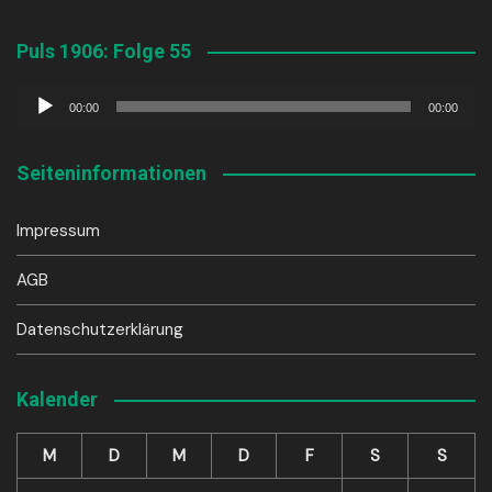
Puls 1906: Folge 55
Audio-
00:00
00:00
Player
Seiteninformationen
Impressum
AGB
Datenschutzerklärung
Kalender
M
D
M
D
F
S
S