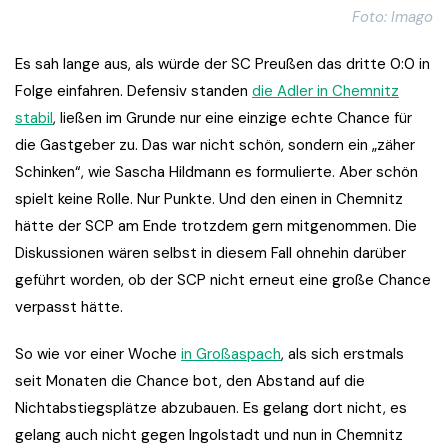
Foto: Imago
Es sah lange aus, als würde der SC Preußen das dritte 0:0 in
Folge einfahren. Defensiv standen
die Adler in Chemnitz
stabil
, ließen im Grunde nur eine einzige echte Chance für
die Gastgeber zu. Das war nicht schön, sondern ein „zäher
Schinken“, wie Sascha Hildmann es formulierte. Aber schön
spielt keine Rolle. Nur Punkte. Und den einen in Chemnitz
hätte der SCP am Ende trotzdem gern mitgenommen. Die
Diskussionen wären selbst in diesem Fall ohnehin darüber
geführt worden, ob der SCP nicht erneut eine große Chance
verpasst hätte.
So wie vor einer Woche
in Großaspach
, als sich erstmals
seit Monaten die Chance bot, den Abstand auf die
Nichtabstiegsplätze abzubauen. Es gelang dort nicht, es
gelang auch nicht gegen Ingolstadt und nun in Chemnitz