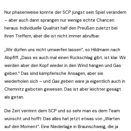
Nur phasenweise konnte der SCP jüngst sein Spiel verändern
– aber auch dann sprangen nur wenige echte Chancen
heraus. Individuelle Qualität half den Preußen zuletzt bei
ihren Treffern, aber die ist nicht immer abrufbar.
„Wir dürfen uns nicht umwerfen lassen“, so Hildmann nach
Abpfiff. „Dass es auch mal einen Rückschlag gibt, ist klar. Wir
werden aber den Kopf wieder in den Wind hängen und Gas
geben.“ Das sind kämpferische Ansagen, aber sie
wiederholen sich – und
Gas geben
wäre ja eigentlich auch in
Chemnitz geboten gewesen. Das ist aber leichter gesagt
als getan.
Die Zeit verrinnt dem SCP und so sehr man es dem Team
wünscht und hofft: Das alles hat jetzt etwas von „Warten
auf den Moment“. Eine Niederlage in Braunschweig, die ja