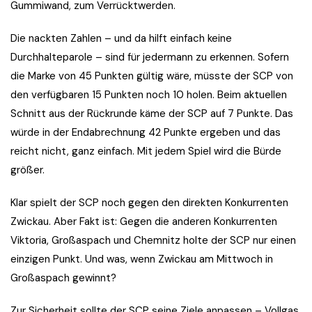
Gummiwand, zum Verrücktwerden.
Die nackten Zahlen – und da hilft einfach keine
Durchhalteparole – sind für jedermann zu erkennen. Sofern
die Marke von 45 Punkten gültig wäre, müsste der SCP von
den verfügbaren 15 Punkten noch 10 holen. Beim aktuellen
Schnitt aus der Rückrunde käme der SCP auf 7 Punkte. Das
würde in der Endabrechnung 42 Punkte ergeben und das
reicht nicht, ganz einfach. Mit jedem Spiel wird die Bürde
größer.
Klar spielt der SCP noch gegen den direkten Konkurrenten
Zwickau. Aber Fakt ist: Gegen die anderen Konkurrenten
Viktoria, Großaspach und Chemnitz holte der SCP nur einen
einzigen Punkt. Und was, wenn Zwickau am Mittwoch in
Großaspach gewinnt?
Zur Sicherheit sollte der SCP seine Ziele anpassen – Vollgas