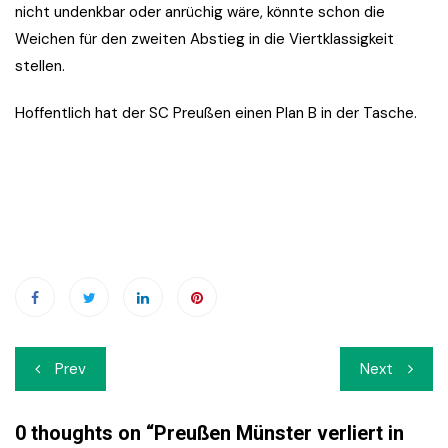
nicht undenkbar oder anrüchig wäre, könnte schon die
Weichen für den zweiten Abstieg in die Viertklassigkeit
stellen.
Hoffentlich hat der SC Preußen einen Plan B in der Tasche.
Beitrags-
Prev
Next
Navigation
0 thoughts on “
Preußen Münster verliert in