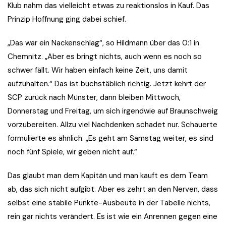
Klub nahm das vielleicht etwas zu reaktionslos in Kauf. Das
Prinzip Hoffnung ging dabei schief.
„Das war ein Nackenschlag“, so Hildmann über das 0:1 in
Chemnitz. „Aber es bringt nichts, auch wenn es noch so
schwer fällt. Wir haben einfach keine Zeit, uns damit
aufzuhalten.“ Das ist buchstäblich richtig. Jetzt kehrt der
SCP zurück nach Münster, dann bleiben Mittwoch,
Donnerstag und Freitag, um sich irgendwie auf Braunschweig
vorzubereiten. Allzu viel Nachdenken schadet nur. Schauerte
formulierte es ähnlich. „Es geht am Samstag weiter, es sind
noch fünf Spiele, wir geben nicht auf.“
Das glaubt man dem Kapitän und man kauft es dem Team
ab, das sich nicht aufgibt. Aber es zehrt an den Nerven, dass
selbst eine stabile Punkte-Ausbeute in der Tabelle nichts,
rein gar nichts verändert. Es ist wie ein Anrennen gegen eine