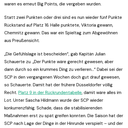
waren es erneut Big Points, die vergeben wurden.
Statt zwei Punkten oder drei sind es nun wieder fünf Punkte
Rückstand auf Platz 16. Halle punktete, Viktoria gewann,
Chemnitz gewann. Das war ein Spieltag zum Abgewöhnen
aus Preußensicht.
„Die Gefühlslage ist bescheiden“, gab Kapitän Julian
Schauerte zu. „Der Punkte wäre gerecht gewesen, aber
dann durch so ein krummes Ding zu verlieren…“ Dabei sei der
SCP in den vergangenen Wochen doch gut drauf gewesen,
so Schauerte. Damit hat der frühere Düsseldorfer völlig
Recht.
Platz 9 in der Rückrundentabelle
, damit wäre alles im
Lot. Unter Sascha Hildmann wurde der SCP wieder
konkurrenzfähig. Schade, dass die stabilisierenden
Maßnahmen erst zu spät greifen konnten. Die Saison hat der
SCP nach Lage der Dinge in der Hinrunde verspielt – und der